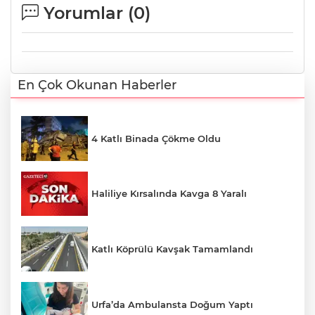
Yorumlar (
0
)
En Çok Okunan Haberler
4 Katlı Binada Çökme Oldu
Haliliye Kırsalında Kavga 8 Yaralı
Katlı Köprülü Kavşak Tamamlandı
Urfa’da Ambulansta Doğum Yaptı