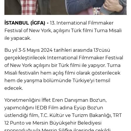
İSTANBUL (İGFA) -
13. International Filmmaker
Festival of New York, açılışını Türk filmi Turna Misali
ile yapacak.
Bu yıl 3-5 Mayıs 2024 tarihleri arasında 13'cüsü
gerçekleştirilecek International Filmmaker Festival
of New York açılışını bir Türk filmi ile yapıyor. Turna
Misali festivalin hem açılış filmi olarak gösterilecek
hem de yarışma bölümünde Türkiye'yi temsil
edecek.
Yönetmenliğini İffet Eren Danışman Boz'un,
yapımcılığını İEDB Film adına Eyüp Boz'un
üstlendiği film, T.C. Kültür ve Turizm Bakanlığı, TRT
12 Punto ve Mersin Büyükşehir Belediyesi
sponsorluğuyla Mersin Silifke ilçesinde çekildi.