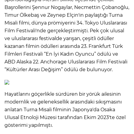
Başrollerini Şennur Nogaylar, Necmettin Çobanoğlu,
Timur Ölkebaş ve Zeynep Elçin'in paylaştığı Turna
Misali filmi, dünya prömiyerini 34. Tokyo Uluslararası
Film Festivali'nde gerçekleştirmişti. Pek çok ulusal
ve uluslararası festivalde yarışan, çeşitli ödüller
kazanan filmin ödülleri arasında 23. Frankfurt Türk
Filmleri Festivali “En İyi Kadın Oyuncu” ödülü ve
ABD Alaska 22. Anchorage Uluslararası Film Festivali
“Kültürler Arası Değişim” ödülü de bulunuyor.
Hayatlarını göçerlikle sürdüren bir yörük ailesinin
modernlik ve geleneksellik arasındaki sıkışmasını
anlatan Turna Misali filminin Japonya'da Osaka
Ulusal Etnoloji Müzesi tarafından Ekim 2023'te özel
gösterimi yapılmıştı.