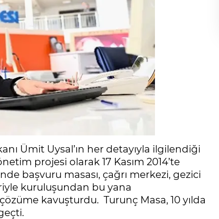
nı Ümit Uysal’ın her detayıyla ilgilendiği
 yönetim projesi olarak 17 Kasım 2014’te
inde başvuru masası, çağrı merkezi, gezici
eriyle kuruluşundan bu yana
ni çözüme kavuşturdu. Turunç Masa, 10 yılda
geçti.