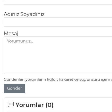
Adınız Soyadınız
Mesaj
Gönderilen yorumların küfür, hakaret ve suç unsuru içerme
Gönder
Yorumlar (
0
)