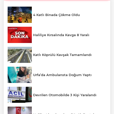
4 Katlı Binada Çökme Oldu
Haliliye Kırsalında Kavga 8 Yaralı
Katlı Köprülü Kavşak Tamamlandı
Urfa’da Ambulansta Doğum Yaptı
Devrilen Otomobilde 3 Kişi Yaralandı