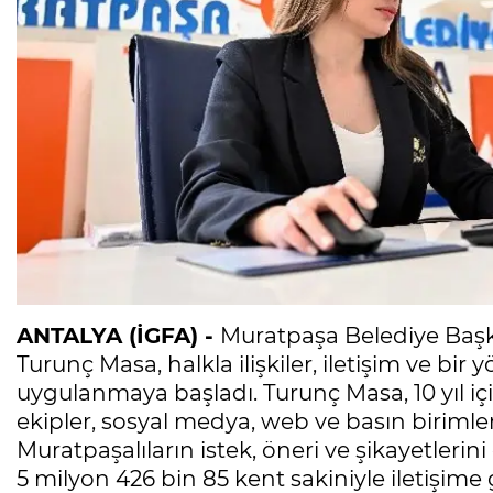
ANTALYA (İGFA) -
Muratpaşa Belediye Başka
Turunç Masa, halkla ilişkiler, iletişim ve bir
uygulanmaya başladı. Turunç Masa, 10 yıl iç
ekipler, sosyal medya, web ve basın biriml
Muratpaşalıların istek, öneri ve şikayetleri
5 milyon 426 bin 85 kent sakiniyle iletişime 