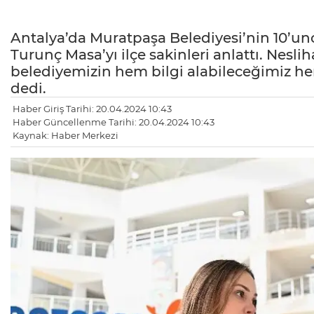
Antalya’da Muratpaşa Belediyesi’nin 10’unc
Turunç Masa’yı ilçe sakinleri anlattı. Nes
belediyemizin hem bilgi alabileceğimiz hem
dedi.
Haber Giriş Tarihi: 20.04.2024 10:43
Haber Güncellenme Tarihi: 20.04.2024 10:43
Kaynak: Haber Merkezi