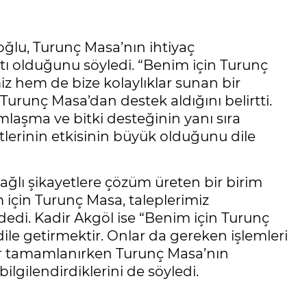
ğlu, Turunç Masa’nın ihtiyaç
ttı olduğunu söyledi. “Benim için Turunç
z hem de bize kolaylıklar sunan bir
urunç Masa’dan destek aldığını belirtti.
mlaşma ve bitki desteğinin yanı sıra
lerinin etkisinin büyük olduğunu dile
ğlı şikayetlere çözüm üreten bir birim
için Turunç Masa, taleplerimiz
edi. Kadir Akgöl ise “Benim için Turunç
ile getirmektir. Onlar da gereken işlemleri
ler tamamlanırken Turunç Masa’nın
lgilendirdiklerini de söyledi.