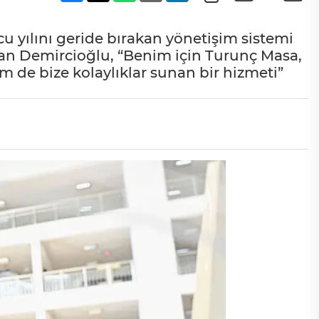
u yılını geride bırakan yönetişim sistemi
lihan Demircioğlu, “Benim için Turunç Masa,
 de bize kolaylıklar sunan bir hizmeti”