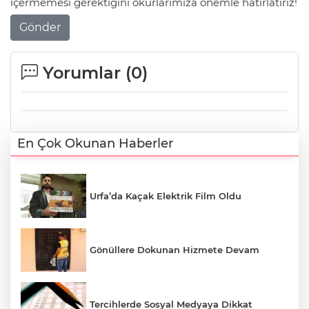
içermemesi gerektiğini okurlarımıza önemle hatırlatırız!
Gönder
Yorumlar (
0
)
En Çok Okunan Haberler
Urfa’da Kaçak Elektrik Film Oldu
Gönüllere Dokunan Hizmete Devam
Tercihlerde Sosyal Medyaya Dikkat