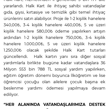
yararlandı. Halk Kart ile ihtiyaç sahibi vatandaşlar
gıda, giysi, kırtasiye ve temizlik gibi temel ihtiyaç
ürünlerini satın alabiliyor. Proje ile 1-2 kişilik hanelere
340,00₺, 3-4 kişilik hanelere 460,00₺, 5 ve üzeri
kişilik hanelere 580,00₺ ödeme yapılırken artışın
ardından 1-2 kişilik hanelere 750,00₺, 3-4 kişilik
hanelere 1.000,00₺, 5 ve üzeri kişilik hanelere
1.250,00₺ olacak şekilde Halk Kart tutarları
güncellendi. Halk kartın yanı sıra diğer sosyal
yardımlarla birlikte bugüne kadar vatandaşlara 36
Milyon 553 bin 788 TL sosyal yardım yapılırken,
eğitim öğretim dönemi boyunca İlköğretim ve lise
öğrencisi çocuğu olan ailelere çocuk başına ek
beslenme yardımı ödemesi yapılmaya devam
ediliyor.
“HER ALANINDA VATANDAŞLARIMIZA DESTEK