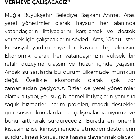
VERMEYE ÇALIŞACAĞIZ”
Muğla Büyükşehir Belediye Başkanı Ahmet Aras,
yerel yönetimler olarak hayatın her alanında
vatandaşların ihtiyaçlarını karşılamak ve destek
vermek için çalışacaklarını söyledi. Aras, “Gönül ister
ki sosyal yardım diye bir kavram hiç olmasın.
Ekonomik olarak her vatandaşımızın yüksek bir
refah düzeyine ulaşsın ve huzur içinde yaşasın.
Ancak şu şartlarda bu durum ülkemizde mümkün
değil. Özellikle ekonomik olarak çok zor
zamanlardan geçiyoruz. Bizler de yerel yönetimler
olarak altyapı, yol, su gibi temel ihtiyaçların yanı sıra
sağlık hizmetleri, tarım projeleri, maddi destekler
gibi sosyal konularda da çalışmalar yapıyoruz ve
bunu arttırarak sürdüreceğiz. Burada en önemli
kıstasımız ise kimseyi rencide etmeden desteklerin
sürdürülmesi konusunda hassas davranmak olacak”