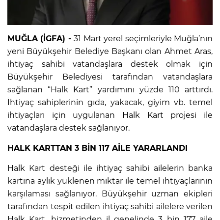
MUĞLA (İGFA) -
31 Mart yerel seçimleriyle Muğla’nın
yeni Büyükşehir Belediye Başkanı olan Ahmet Aras,
ihtiyaç sahibi vatandaşlara destek olmak için
Büyükşehir Belediyesi tarafından vatandaşlara
sağlanan “Halk Kart” yardımını yüzde 110 arttırdı.
İhtiyaç sahiplerinin gıda, yakacak, giyim vb. temel
ihtiyaçları için uygulanan Halk Kart projesi ile
vatandaşlara destek sağlanıyor.
HALK KARTTAN 3 BİN 117 AİLE YARARLANDI
Halk Kart desteği ile ihtiyaç sahibi ailelerin banka
kartına aylık yüklenen miktar ile temel ihtiyaçlarının
karşılaması sağlanıyor. Büyükşehir uzman ekipleri
tarafından tespit edilen ihtiyaç sahibi ailelere verilen
Halk Kart, hizmetinden il genelinde 3 bin 177 aile