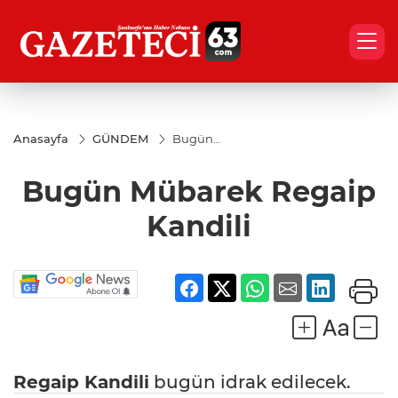
Anasayfa
GÜNDEM
Bugün
Mübarek
Regaip
Bugün Mübarek Regaip
Kandili
Kandili
Regaip Kandili
bugün idrak edilecek.