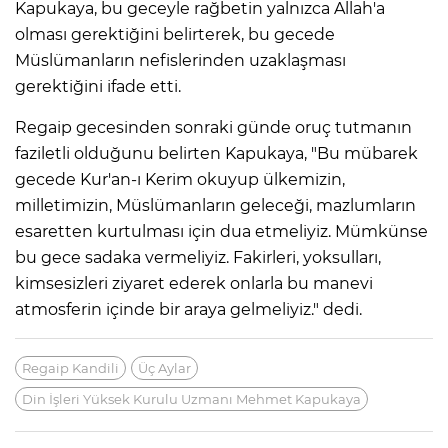
Kapukaya, bu geceyle rağbetin yalnızca Allah'a
olması gerektiğini belirterek, bu gecede
Müslümanların nefislerinden uzaklaşması
gerektiğini ifade etti.
Regaip gecesinden sonraki günde oruç tutmanın
faziletli olduğunu belirten Kapukaya, "Bu mübarek
gecede Kur'an-ı Kerim okuyup ülkemizin,
milletimizin, Müslümanların geleceği, mazlumların
esaretten kurtulması için dua etmeliyiz. Mümkünse
bu gece sadaka vermeliyiz. Fakirleri, yoksulları,
kimsesizleri ziyaret ederek onlarla bu manevi
atmosferin içinde bir araya gelmeliyiz." dedi.
Regaip Kandili
Üç Aylar
Din İşleri Yüksek Kurulu Uzmanı Mehmet Kapukaya