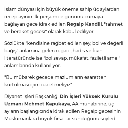
İslam dünyası için büyük öneme sahip üç aylardan
recep ayının ilk perşembe gününü cumaya
bağlayan gece idrak edilen
Regaip Kandili
, "rahmet
ve bereket gecesi" olarak kabul ediliyor.
Sözlükte "kendisine rağbet edilen şey, bol ve değerli
bağış" anlamına gelen regaip, hadis ve fıkıh
literatüründe ise "bol sevap, mükafat, faziletli amel"
anlamlarında kullanılıyor.
"Bu mübarek gecede mazlumların esaretten
kurtulması için dua etmeliyiz"
Diyanet İşleri Başkanlığı
Din İşleri Yüksek Kurulu
Uzmanı Mehmet Kapukaya
, AA muhabirine, üç
ayların başlangıcında idrak edilen Regaip gecesinin
Müslümanlara büyük fırsatlar sunduğunu söyledi.