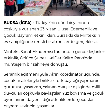
BURSA (İGFA) -
Türkiye'nin dört bir yanında
coşkuyla kutlanan 23 Nisan Ulusal Egemenlik ve
Çocuk Bayramı etkinlikleri, Bursa'da da Minteks'in
ev sahipliğinde renkli bir atmosferde gerçekleşti.
Minteks Sanat Akademisi tarafından gerçekleştirilen
etkinlik, Özlüce Şubesi KalDer Kalite Parkı'nda
muhteşem bir sahneye dönüştü.
Seramik eğitmeni Şule Ak'ın koordinatörlüğünde,
çocuklar aileleriyle birlikte Türk bayrağı yapmanın
gururunu yaşarken, çalınan marşlar eşliğinde milli
duyguları coşkuyla paylaştılar. Yüz boyama ve çocuk
oyunlarının da yer aldığı etkinliklerde, çocuklar
bayram sevincini yaşadılar.