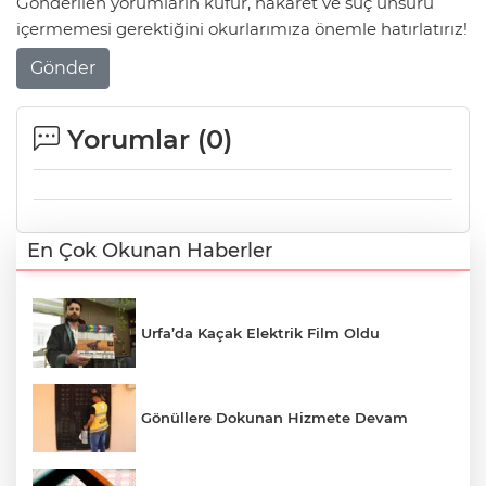
Gönderilen yorumların küfür, hakaret ve suç unsuru
içermemesi gerektiğini okurlarımıza önemle hatırlatırız!
Gönder
Yorumlar (
0
)
En Çok Okunan Haberler
Urfa’da Kaçak Elektrik Film Oldu
Gönüllere Dokunan Hizmete Devam