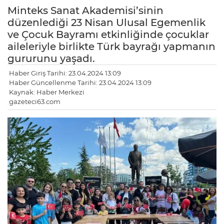
Minteks Sanat Akademisi’sinin
düzenlediği 23 Nisan Ulusal Egemenlik
ve Çocuk Bayramı etkinliğinde çocuklar
aileleriyle birlikte Türk bayrağı yapmanın
gururunu yaşadı.
Haber Giriş Tarihi: 23.04.2024 13:09
Haber Güncellenme Tarihi: 23.04.2024 13:09
Kaynak: Haber Merkezi
gazeteci63.com