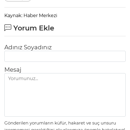
Kaynak: Haber Merkezi
Yorum Ekle
Adınız Soyadınız
Mesaj
Gönderilen yorumların küfür, hakaret ve suç unsuru
içermemesi gerektiğini okurlarımıza önemle hatırlatırız!