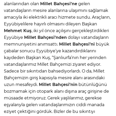
alanlarından olan
Millet Bahçesi’ne
gelen
vatandaşların mesire alanlarına ulaşımını sağlamak
amacıyla iki elektrikli aracı hizmete sundu. Araçların,
Eyyübiyelilere hayırlı olmasını dileyen Başkan
Mehmet Kuş
, iki yıl önce açılışını gerçekleştirdikleri
Eyyübiye
Millet Bahçesi’nden
dolayı vatandaşların
memnuniyetini anımsattı.
Millet Bahçesi’ni
büyük
çabalar sonucu Eyyübiye’ye kazandırdıklarını
kaydeden Başkan Kuş, “Şanlıurfa’nın her yerinden
vatandaşlarımız Millet Bahçemizi ziyaret ediyor.
Sadece bir sıkıntıdan bahsediyorlardı. O da, Millet
Bahçemizin giriş kapısıyla mesire alanı arasındaki
uzun mesafeydi.
Millet Bahçesi’nin
bütünlüğünü
bozmamak için otopark alanı dışına araç girişine de
müsaade etmiyoruz. Gerek yaşlılarımız, gerekse
eşyalarıyla gelen vatandaşlarımızın ciddi manada
eziyet çektiğini gördük. Bizler de bu sıkıntıyı