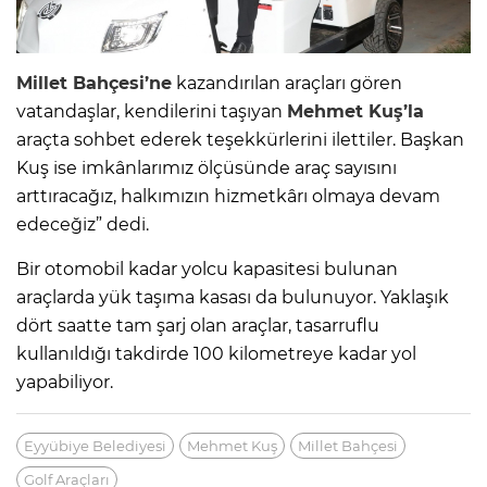
Millet Bahçesi’ne
kazandırılan araçları gören
vatandaşlar, kendilerini taşıyan
Mehmet Kuş’la
araçta sohbet ederek teşekkürlerini ilettiler. Başkan
Kuş ise imkânlarımız ölçüsünde araç sayısını
arttıracağız, halkımızın hizmetkârı olmaya devam
edeceğiz” dedi.
Bir otomobil kadar yolcu kapasitesi bulunan
araçlarda yük taşıma kasası da bulunuyor. Yaklaşık
dört saatte tam şarj olan araçlar, tasarruflu
kullanıldığı takdirde 100 kilometreye kadar yol
yapabiliyor.
Eyyübiye Belediyesi
Mehmet Kuş
Millet Bahçesi
Golf Araçları