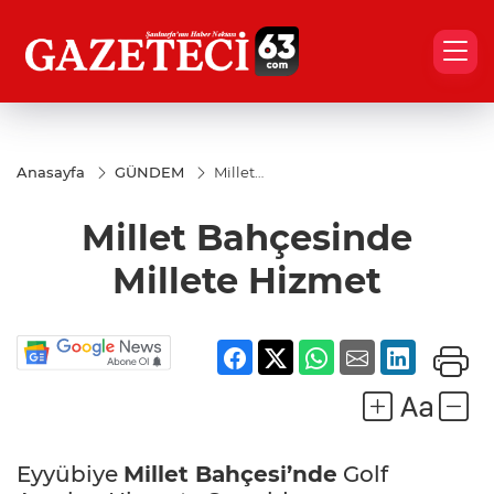
Anasayfa
GÜNDEM
Millet
Bahçesinde
Millete
Millet Bahçesinde
Hizmet
Millete Hizmet
Eyyübiye
Millet Bahçesi’nde
Golf