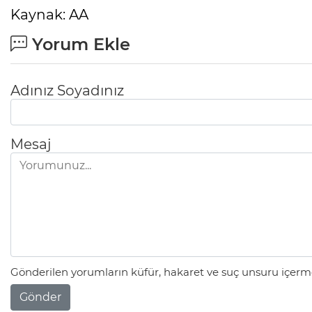
Kaynak: AA
Yorum Ekle
Adınız Soyadınız
Mesaj
Gönderilen yorumların küfür, hakaret ve suç unsuru içerme
Gönder