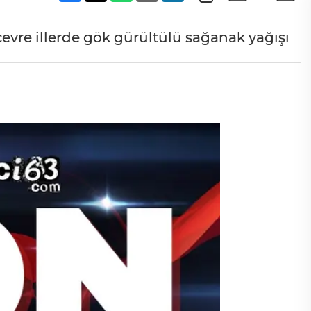
çevre illerde gök gürültülü sağanak yağışı