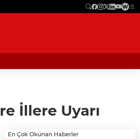
e İllere Uyarı
En Çok Okunan Haberler