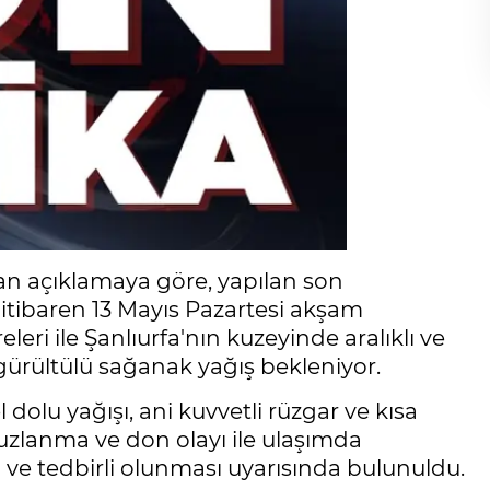
an açıklamaya göre, yapılan son
itibaren 13 Mayıs Pazartesi akşam
eri ile Şanlıurfa'nın kuzeyinde aralıklı ve
gürültülü sağanak yağış bekleniyor.
l dolu yağışı, ani kuvvetli rüzgar ve kısa
buzlanma ve don olayı ile ulaşımda
i ve tedbirli olunması uyarısında bulunuldu.