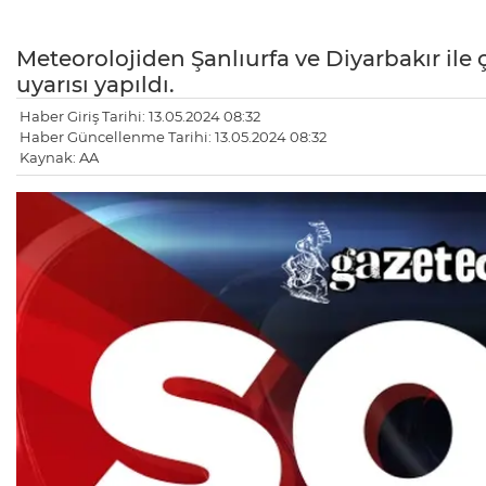
Meteorolojiden Şanlıurfa ve Diyarbakır ile 
uyarısı yapıldı.
Haber Giriş Tarihi: 13.05.2024 08:32
Haber Güncellenme Tarihi: 13.05.2024 08:32
Kaynak: AA