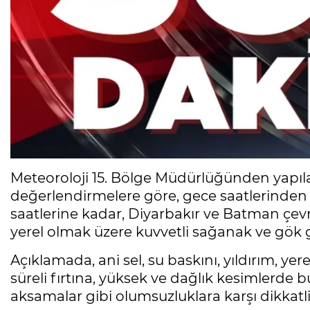
Meteoroloji 15. Bölge Müdürlüğünden yapıl
değerlendirmelere göre, gece saatlerinden 
saatlerine kadar, Diyarbakır ve Batman çevrel
yerel olmak üzere kuvvetli sağanak ve gök 
Açıklamada, ani sel, su baskını, yıldırım, yere
süreli fırtına, yüksek ve dağlık kesimlerde 
aksamalar gibi olumsuzluklara karşı dikkatl