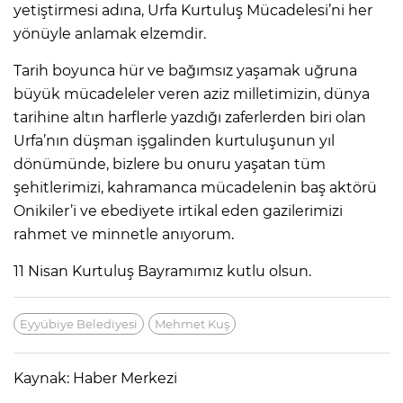
yetiştirmesi adına, Urfa Kurtuluş Mücadelesi’ni her
yönüyle anlamak elzemdir.
Tarih boyunca hür ve bağımsız yaşamak uğruna
büyük mücadeleler veren aziz milletimizin, dünya
tarihine altın harflerle yazdığı zaferlerden biri olan
Urfa’nın düşman işgalinden kurtuluşunun yıl
dönümünde, bizlere bu onuru yaşatan tüm
şehitlerimizi, kahramanca mücadelenin baş aktörü
Onikiler’i ve ebediyete irtikal eden gazilerimizi
rahmet ve minnetle anıyorum.
11 Nisan Kurtuluş Bayramımız kutlu olsun.
Eyyübiye Belediyesi
Mehmet Kuş
Kaynak: Haber Merkezi