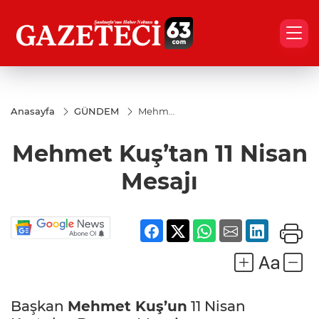
Anasayfa
GÜNDEM
Mehmet
Kuş’tan
11 Nisan
Mehmet Kuş’tan 11 Nisan
Mesajı
Mesajı
Başkan
Mehmet Kuş’un
11 Nisan