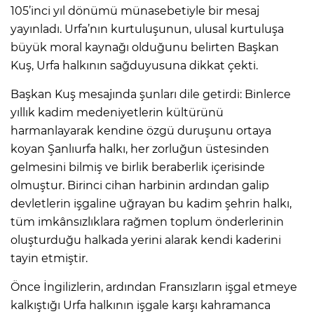
105’inci yıl dönümü münasebetiyle bir mesaj
yayınladı. Urfa’nın kurtuluşunun, ulusal kurtuluşa
büyük moral kaynağı olduğunu belirten Başkan
Kuş, Urfa halkının sağduyusuna dikkat çekti.
Başkan Kuş mesajında şunları dile getirdi: Binlerce
yıllık kadim medeniyetlerin kültürünü
harmanlayarak kendine özgü duruşunu ortaya
koyan Şanlıurfa halkı, her zorluğun üstesinden
gelmesini bilmiş ve birlik beraberlik içerisinde
olmuştur. Birinci cihan harbinin ardından galip
devletlerin işgaline uğrayan bu kadim şehrin halkı,
tüm imkânsızlıklara rağmen toplum önderlerinin
oluşturduğu halkada yerini alarak kendi kaderini
tayin etmiştir.
Önce İngilizlerin, ardından Fransızların işgal etmeye
kalkıştığı Urfa halkının işgale karşı kahramanca