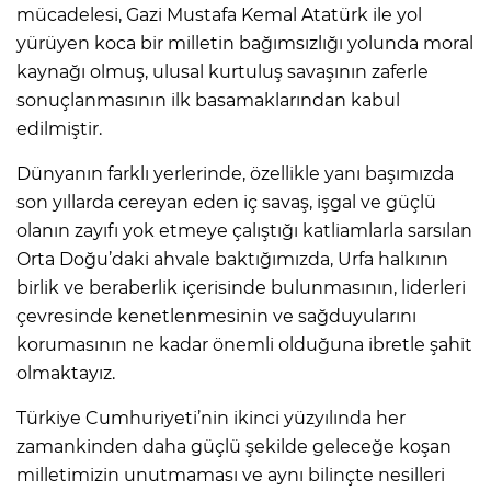
mücadelesi, Gazi Mustafa Kemal Atatürk ile yol
yürüyen koca bir milletin bağımsızlığı yolunda moral
kaynağı olmuş, ulusal kurtuluş savaşının zaferle
sonuçlanmasının ilk basamaklarından kabul
edilmiştir.
Dünyanın farklı yerlerinde, özellikle yanı başımızda
son yıllarda cereyan eden iç savaş, işgal ve güçlü
olanın zayıfı yok etmeye çalıştığı katliamlarla sarsılan
Orta Doğu’daki ahvale baktığımızda, Urfa halkının
birlik ve beraberlik içerisinde bulunmasının, liderleri
çevresinde kenetlenmesinin ve sağduyularını
korumasının ne kadar önemli olduğuna ibretle şahit
olmaktayız.
Türkiye Cumhuriyeti’nin ikinci yüzyılında her
zamankinden daha güçlü şekilde geleceğe koşan
milletimizin unutmaması ve aynı bilinçte nesilleri