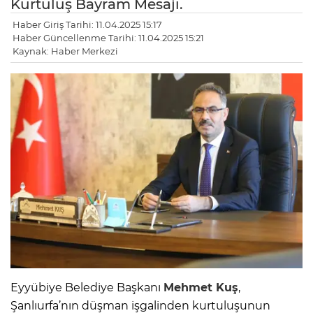
Kurtuluş Bayram Mesajı.
Haber Giriş Tarihi: 11.04.2025 15:17
Haber Güncellenme Tarihi: 11.04.2025 15:21
Kaynak: Haber Merkezi
Eyyübiye Belediye Başkanı
Mehmet Kuş
,
Şanlıurfa’nın düşman işgalinden kurtuluşunun