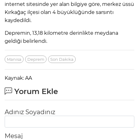
internet sitesinde yer alan bilgiye göre, merkez üssü
Kırkağaç ilçesi olan 4 büyüklüğünde sarsıntı
kaydedildi.
Depremin, 13,18 kilometre derinlikte meydana
geldiği belirlendi.
Manisa
Deprem
Son Dakika
Kaynak: AA
Yorum Ekle
Adınız Soyadınız
Mesaj