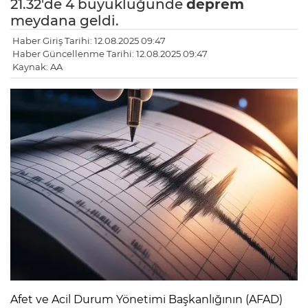
21.32'de 4 büyüklüğünde
deprem
meydana geldi.
Haber Giriş Tarihi: 12.08.2025 09:47
Haber Güncellenme Tarihi: 12.08.2025 09:47
Kaynak: AA
Afet ve Acil Durum Yönetimi Başkanlığının (AFAD)