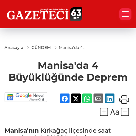
Anasayfa
GÜNDEM
Manisa'da 4
Büyüklüğünde
Deprem
Manisa'da 4
Büyüklüğünde Deprem
Manisa'nın
Kırkağaç ilçesinde saat