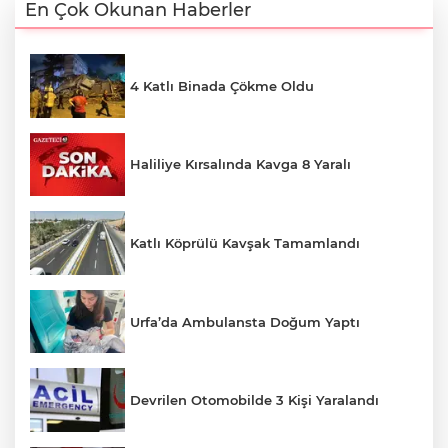
En Çok Okunan Haberler
4 Katlı Binada Çökme Oldu
Haliliye Kırsalında Kavga 8 Yaralı
Katlı Köprülü Kavşak Tamamlandı
Urfa’da Ambulansta Doğum Yaptı
Devrilen Otomobilde 3 Kişi Yaralandı