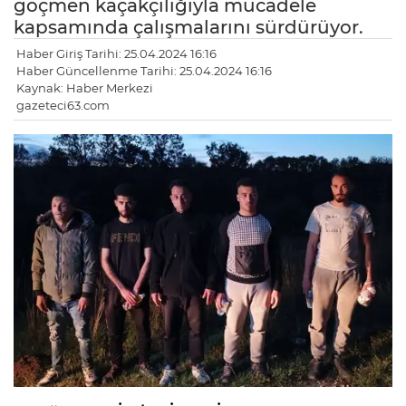
göçmen kaçakçılığıyla mücadele
kapsamında çalışmalarını sürdürüyor.
Haber Giriş Tarihi: 25.04.2024 16:16
Haber Güncellenme Tarihi: 25.04.2024 16:16
Kaynak: Haber Merkezi
gazeteci63.com