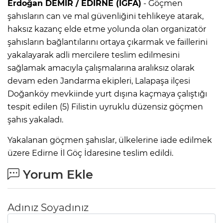
Erdoğan DEMİR / EDİRNE (İGFA)
- Göçmen
şahısların can ve mal güvenliğini tehlikeye atarak,
haksız kazanç elde etme yolunda olan organizatör
şahısların bağlantılarını ortaya çıkarmak ve faillerini
yakalayarak adli mercilere teslim edilmesini
sağlamak amacıyla çalışmalarına aralıksız olarak
devam eden Jandarma ekipleri, Lalapaşa ilçesi
Doğanköy mevkiinde yurt dışına kaçmaya çalıştığı
tespit edilen (5) Filistin uyruklu düzensiz göçmen
şahıs yakaladı.
Yakalanan göçmen şahıslar, ülkelerine iade edilmek
üzere Edirne İl Göç İdaresine teslim edildi.
Yorum Ekle
Adınız Soyadınız