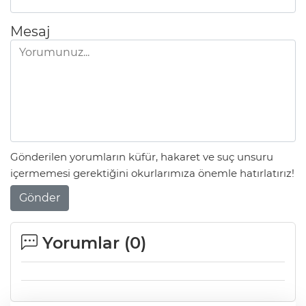
Mesaj
Gönderilen yorumların küfür, hakaret ve suç unsuru
içermemesi gerektiğini okurlarımıza önemle hatırlatırız!
Gönder
Yorumlar (
0
)