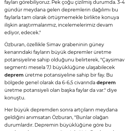
fayları görebiliyoruz. Pek çoğu çizilmiş durumda. 3-4
gündür meydana gelen depremlerin dağılımı bu
faylarla tam olarak örtüşmemekle birlikte konuya
ilişkin araştırmalarımız, incelemelerimiz devam
ediyor, edecek."
Özburan, özellikle Simav grabeninin güney
kenarındaki fayların büyük depremler üretme
potansiyeline sahip olduğunu belirterek, "Çaysimav
segmenti mesela 7,1 büyüklüğüne ulaşabilecek
deprem
üretme potansiyeline sahip bir fay. Bu
bölgede genel olarak da 6-6,5 civarında
deprem
üretme potansiyeli olan başka faylar da var." diye
konuştu.
Her büyük depremden sonra artçıların meydana
geldiğini anımsatan Özburan, "Bunlar olağan
durumlardır. Depremin büyüklüğüne göre bu