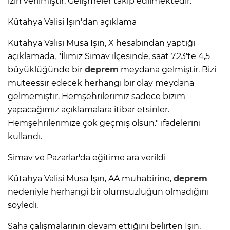
izin verilmiştir. Gelişmeler takip edilmektedir."
Kütahya Valisi Işın'dan açıklama
Kütahya Valisi Musa Işın, X hesabından yaptığı
açıklamada, "İlimiz Simav ilçesinde, saat 7.23'te 4,5
büyüklüğünde bir
deprem
meydana gelmiştir. Bizi
müteessir edecek herhangi bir olay meydana
gelmemiştir. Hemşehrilerimiz sadece bizim
yapacağımız açıklamalara itibar etsinler.
Hemşehrilerimize çok geçmiş olsun." ifadelerini
kullandı.
Simav ve Pazarlar'da eğitime ara verildi
Kütahya Valisi Musa Işın, AA muhabirine,
deprem
nedeniyle herhangi bir olumsuzluğun olmadığını
söyledi.
Saha çalışmalarının devam ettiğini belirten Işın,