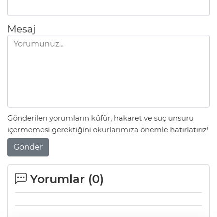
Mesaj
Gönderilen yorumların küfür, hakaret ve suç unsuru
içermemesi gerektiğini okurlarımıza önemle hatırlatırız!
Gönder
Yorumlar (
0
)