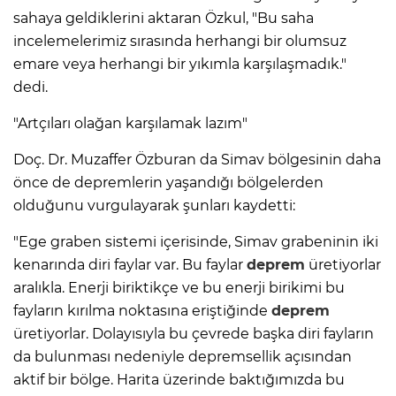
sahaya geldiklerini aktaran Özkul, "Bu saha
incelemelerimiz sırasında herhangi bir olumsuz
emare veya herhangi bir yıkımla karşılaşmadık."
dedi.
"Artçıları olağan karşılamak lazım"
Doç. Dr. Muzaffer Özburan da Simav bölgesinin daha
önce de depremlerin yaşandığı bölgelerden
olduğunu vurgulayarak şunları kaydetti:
"Ege graben sistemi içerisinde, Simav grabeninin iki
kenarında diri faylar var. Bu faylar
deprem
üretiyorlar
aralıkla. Enerji biriktikçe ve bu enerji birikimi bu
fayların kırılma noktasına eriştiğinde
deprem
üretiyorlar. Dolayısıyla bu çevrede başka diri fayların
da bulunması nedeniyle depremsellik açısından
aktif bir bölge. Harita üzerinde baktığımızda bu