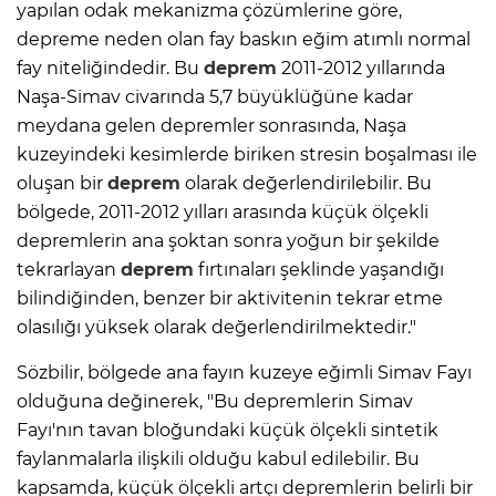
yapılan odak mekanizma çözümlerine göre,
depreme neden olan fay baskın eğim atımlı normal
fay niteliğindedir. Bu
deprem
2011-2012 yıllarında
Naşa-Simav civarında 5,7 büyüklüğüne kadar
meydana gelen depremler sonrasında, Naşa
kuzeyindeki kesimlerde biriken stresin boşalması ile
oluşan bir
deprem
olarak değerlendirilebilir. Bu
bölgede, 2011-2012 yılları arasında küçük ölçekli
depremlerin ana şoktan sonra yoğun bir şekilde
tekrarlayan
deprem
fırtınaları şeklinde yaşandığı
bilindiğinden, benzer bir aktivitenin tekrar etme
olasılığı yüksek olarak değerlendirilmektedir."
Sözbilir, bölgede ana fayın kuzeye eğimli Simav Fayı
olduğuna değinerek, "Bu depremlerin Simav
Fayı'nın tavan bloğundaki küçük ölçekli sintetik
faylanmalarla ilişkili olduğu kabul edilebilir. Bu
kapsamda, küçük ölçekli artçı depremlerin belirli bir