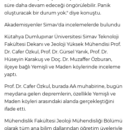
süre daha devam edeceği öngörülebilir. Panik
oluşturacak bir durum yok." diye konuştu.
Akademisyenler Simav'da incelemelerde bulundu
Kütahya Dumlupınar Üniversitesi Simav Teknoloji
Fakültesi Dekanı ve Jeoloji Yüksek Mühendisi Prof.
Dr. Cafer Özkul, Prof. Dr. Gürsel Yanık, Prof. Dr.
Hüseyin Karakuş ve Doç. Dr. Muzaffer Özburan,
ilçeye bağlı Yemişli ve Maden köylerinde inceleme
yaptı.
Prof. Dr. Cafer Özkul, burada AA muhabirine, bugün
meydana gelen depremlerin, özellikle Yemişli ve
Maden köyleri arasındaki alanda gerçekleştiğini
ifade etti.
Mühendislik Fakültesi Jeoloji Mühendisliği Bölümü
olarak tüm ana bilim dallarından öğretim üyeleriyle