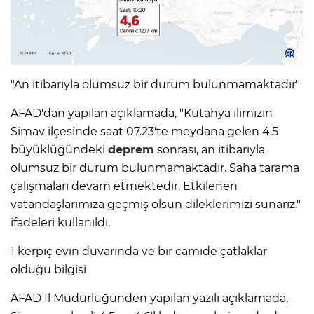
"An itibarıyla olumsuz bir durum bulunmamaktadır"
AFAD'dan yapılan açıklamada, "Kütahya ilimizin
Simav ilçesinde saat 07.23'te meydana gelen 4.5
büyüklüğündeki
deprem
sonrası, an itibarıyla
olumsuz bir durum bulunmamaktadır. Saha tarama
çalışmaları devam etmektedir. Etkilenen
vatandaşlarımıza geçmiş olsun dileklerimizi sunarız."
ifadeleri kullanıldı.
1 kerpiç evin duvarında ve bir camide çatlaklar
olduğu bilgisi
AFAD İl Müdürlüğünden yapılan yazılı açıklamada,