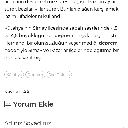
artçıların devam etme süresi değişir. Bazıları aylar
sürer, bazıları yıllar sürer. Bunları olağan karşılamak
lazım." ifadelerini kullandı.
Kütahya'nın Simav ilçesinde sabah saatlerinde 4,5
ve 4,6 büyüklüğünde
deprem
meydana gelmişti.
Herhangi bir olumsuzluğun yaşanmadığı
deprem
nedeniyle Simav ve Pazarlar ilçelerinde eğitime bir
gün ara verilmişti.
Kütahya
Deprem
Son Dakika
Kaynak: AA
Yorum Ekle
Adınız Soyadınız