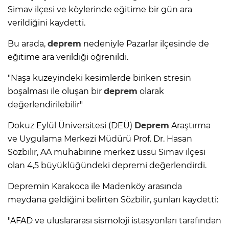
Simav ilçesi ve köylerinde eğitime bir gün ara
verildiğini kaydetti.
Bu arada,
deprem
nedeniyle Pazarlar ilçesinde de
eğitime ara verildiği öğrenildi.
"Naşa kuzeyindeki kesimlerde biriken stresin
boşalması ile oluşan bir
deprem
olarak
değerlendirilebilir"
Dokuz Eylül Üniversitesi (DEÜ)
Deprem
Araştırma
ve Uygulama Merkezi Müdürü Prof. Dr. Hasan
Sözbilir, AA muhabirine merkez üssü Simav ilçesi
olan 4,5 büyüklüğündeki depremi değerlendirdi.
Depremin Karakoca ile Madenköy arasında
meydana geldiğini belirten Sözbilir, şunları kaydetti:
"AFAD ve uluslararası sismoloji istasyonları tarafından