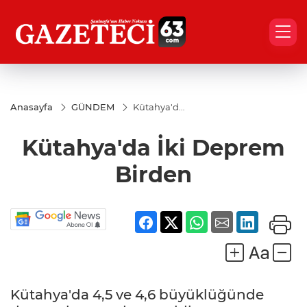
Anasayfa
GÜNDEM
Kütahya'da
İki Deprem
Birden
Kütahya'da İki Deprem
Birden
Kütahya'da 4,5 ve 4,6 büyüklüğünde