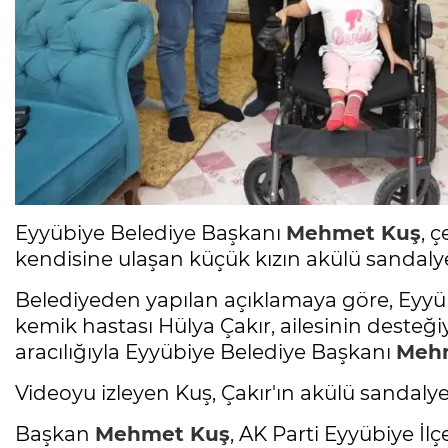
Eyyübiye Belediye Başkanı
Mehmet Kuş
, 
kendisine ulaşan küçük kızın akülü sandalye 
Belediyeden yapılan açıklamaya göre, Eyyü
kemik hastası Hülya Çakır, ailesinin desteğ
aracılığıyla Eyyübiye Belediye Başkanı
Mehm
Videoyu izleyen Kuş, Çakır'ın akülü sandalye
Başkan
Mehmet Kuş
, AK Parti Eyyübiye İ