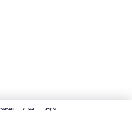
tnamesi
Künye
İletişim