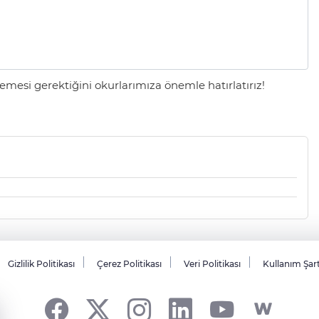
mesi gerektiğini okurlarımıza önemle hatırlatırız!
Gizlilik Politikası
Çerez Politikası
Veri Politikası
Kullanım Şar