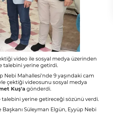
çektiği video ile sosyal medya üzerinden
talebini yerine getirdi.
p Nebi Mahallesi'nde 9 yaşındaki cam
iyle çektiği videosunu sosyal medya
et Kuş'a
gönderdi.
 talebini yerine getireceği sözünü verdi.
lçe Başkanı Süleyman Elgün, Eyyüp Nebi