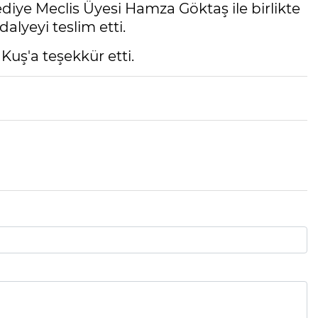
iye Meclis Üyesi Hamza Göktaş ile birlikte
alyeyi teslim etti.
uş'a teşekkür etti.