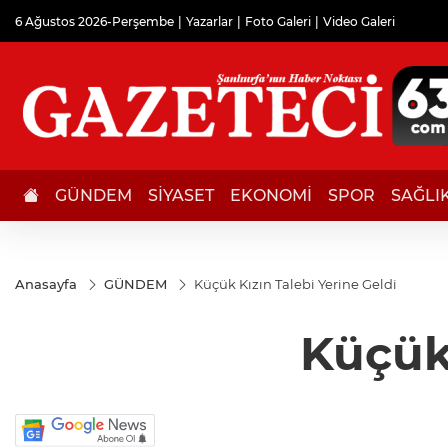
6 Ağustos 2026-Perşembe
Yazarlar
Foto Galeri
Video Galeri
GÜNDEM
SİYASET
EKONOMİ
SPOR
SAĞLI
Anasayfa
GÜNDEM
Küçük Kızın Talebi Yerine Geldi
Küçük 