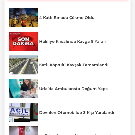
4 Katlı Binada Çökme Oldu
Haliliye Kırsalında Kavga 8 Yaralı
Katlı Köprülü Kavşak Tamamlandı
Urfa’da Ambulansta Doğum Yaptı
Devrilen Otomobilde 3 Kişi Yaralandı