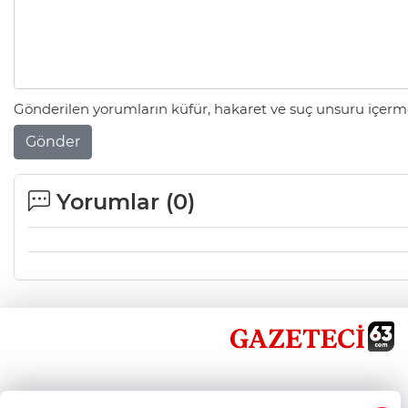
Gönderilen yorumların küfür, hakaret ve suç unsuru içerme
Gönder
Yorumlar (
0
)
×