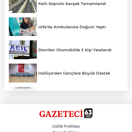
Katlı Köprülü Kavşak Tamamlandı
Urfa’da Ambulansta Doğum Yaptı
Devrilen Otomobilde 3 Kişi Yaralandı
Haliliye'den Gençlere Büyük Destek
Çok Sayıda Ürün Ele Geçirildi
Hikmet Başak’tan Ulaşım Çalışması
Gizlilik Politikası