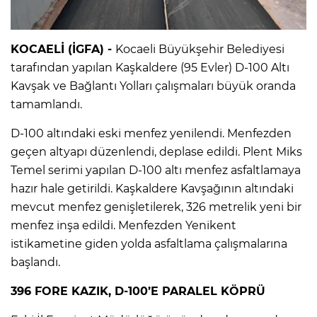
KOCAELİ (İGFA) -
Kocaeli Büyükşehir Belediyesi
tarafından yapılan Kaşkaldere (95 Evler) D-100 Altı
Kavşak ve Bağlantı Yolları çalışmaları büyük oranda
tamamlandı.
D-100 altındaki eski menfez yenilendi. Menfezden
geçen altyapı düzenlendi, deplase edildi. Plent Miks
Temel serimi yapılan D-100 altı menfez asfaltlamaya
hazır hale getirildi. Kaşkaldere Kavşağının altındaki
mevcut menfez genişletilerek, 326 metrelik yeni bir
menfez inşa edildi. Menfezden Yenikent
istikametine giden yolda asfaltlama çalışmalarına
başlandı.
396 FORE KAZIK, D-100’E PARALEL KÖPRÜ