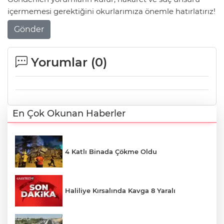
içermemesi gerektiğini okurlarımıza önemle hatırlatırız!
Gönder
Yorumlar (
0
)
En Çok Okunan Haberler
4 Katlı Binada Çökme Oldu
Haliliye Kırsalında Kavga 8 Yaralı