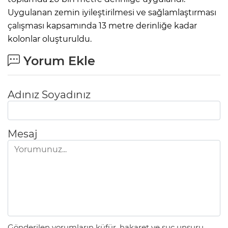
Uygulanan zemin iyileştirilmesi ve sağlamlaştırması
çalışması kapsamında 13 metre derinliğe kadar
kolonlar oluşturuldu.
Yorum Ekle
Adınız Soyadınız
Mesaj
Gönderilen yorumların küfür, hakaret ve suç unsuru