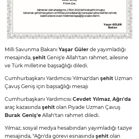
Milli Savunma Bakanı
Yaşar Güler
de yayımladığı
mesajında,
şehit
Geniş'e Allah'tan rahmet, ailesine
ve Türk milletine başsağlığı diledi.
Cumhurbaşkanı Yardımcısı Yılmaz'dan
şehit
Uzman
Çavuş Geniş için başsağlığı mesajı
Cumhurbaşkanı Yardımcısı
Cevdet Yılmaz
,
Ağrı'da
araç kazasında
şehit
olan Piyade Uzman Çavuş
Burak Geniş'e
Allah'tan rahmet diledi.
Yılmaz, sosyal medya hesabından yayımladığı taziye
mesajında, "Ağrı'da görevi esnasında
şehit
olan