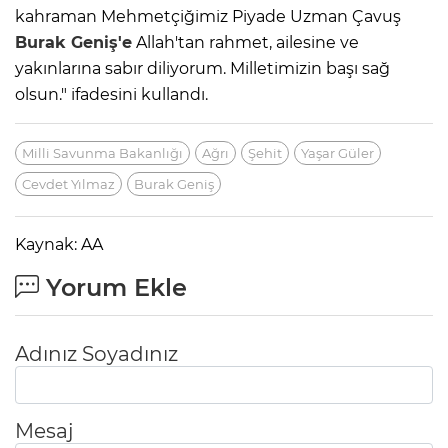
kahraman Mehmetçiğimiz Piyade Uzman Çavuş
Burak Geniş'e
Allah'tan rahmet, ailesine ve
yakınlarına sabır diliyorum. Milletimizin başı sağ
olsun." ifadesini kullandı.
Milli Savunma Bakanlığı
Ağrı
Şehit
Yaşar Güler
Cevdet Yılmaz
Burak Geniş
Kaynak: AA
Yorum Ekle
Adınız Soyadınız
Mesaj