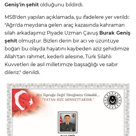
Geniş'in
şehit
olduğunu bildirdi.
MSB'den yapılan açıklamada, şu ifadelere yer verildi:
"Ağrı'da meydana gelen araç kazasında kahraman
silah arkadaşımız Piyade Uzman Çavuş
Burak Geniş
şehit
olmuştur. Bizleri derin bir acı ve üzüntüye
boğan bu olayda hayatını kaybeden aziz şehidimize
Allah'tan rahmet, kederli ailesine, Türk Silahlı
Kuvvetleri ile asil milletimize başsağlığı ve sabır
dileriz." denildi.