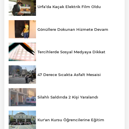
Urfa’da Kaçak Elektrik Film Oldu
Gönüllere Dokunan Hizmete Devam
Tercihlerde Sosyal Medyaya Dikkat
47 Derece Sıcakta Asfalt Mesaisi
Silahlı Saldırıda 2 Kişi Yaralandı
Kur'an Kursu Öğrencilerine Eğitim