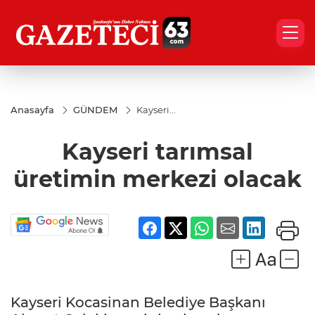
Anasayfa
GÜNDEM
Kayseri
tarımsal
üretimin
Kayseri tarımsal
merkezi
olacak
üretimin merkezi olacak
Kayseri Kocasinan Belediye Başkanı