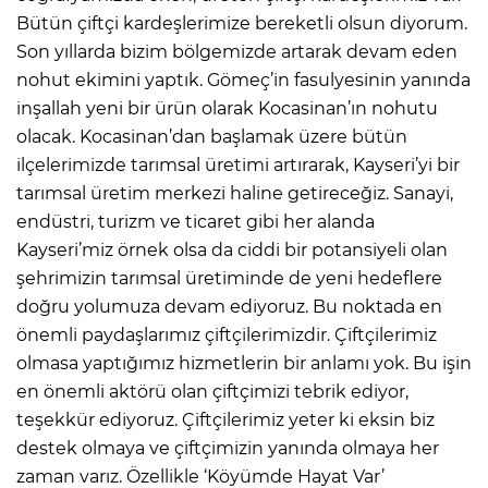
Bütün çiftçi kardeşlerimize bereketli olsun diyorum.
Son yıllarda bizim bölgemizde artarak devam eden
nohut ekimini yaptık. Gömeç’in fasulyesinin yanında
inşallah yeni bir ürün olarak Kocasinan’ın nohutu
olacak. Kocasinan’dan başlamak üzere bütün
ilçelerimizde tarımsal üretimi artırarak, Kayseri’yi bir
tarımsal üretim merkezi haline getireceğiz. Sanayi,
endüstri, turizm ve ticaret gibi her alanda
Kayseri’miz örnek olsa da ciddi bir potansiyeli olan
şehrimizin tarımsal üretiminde de yeni hedeflere
doğru yolumuza devam ediyoruz. Bu noktada en
önemli paydaşlarımız çiftçilerimizdir. Çiftçilerimiz
olmasa yaptığımız hizmetlerin bir anlamı yok. Bu işin
en önemli aktörü olan çiftçimizi tebrik ediyor,
teşekkür ediyoruz. Çiftçilerimiz yeter ki eksin biz
destek olmaya ve çiftçimizin yanında olmaya her
zaman varız. Özellikle ‘Köyümde Hayat Var’