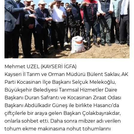
Mehmet UZEL (KAYSERİ İGFA)
Kayseri İl Tarım ve Orman Müdürü Bülent Saklav, AK
Parti Kocasinan İlçe Başkanı Selçuk Melekoğlu,
Büyükşehir Belediyesi Tarımsal Hizmetler Daire
Başkanı Duran Safrantı ve Kocasinan Ziraat Odası
Başkanı Abdülkadir Güneş ile birlikte Hasancı’da
çiftçilerle bir araya gelen Başkan Çolakbayrakdar,
onlarla sohbet etti. Daha sonra mibzer adı verilen
tohum ekme makinasına nohut tohumlarını