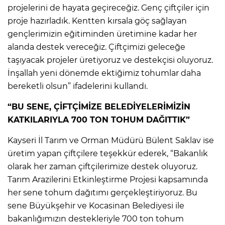
projelerini de hayata geçireceğiz. Genç çiftçiler için
proje hazırladık. Kentten kırsala göç sağlayan
gençlerimizin eğitiminden üretimine kadar her
alanda destek vereceğiz. Çiftçimizi geleceğe
taşıyacak projeler üretiyoruz ve destekçisi oluyoruz.
İnşallah yeni dönemde ektiğimiz tohumlar daha
bereketli olsun” ifadelerini kullandı.
“BU SENE, ÇİFTÇİMİZE BELEDİYELERİMİZİN
KATKILARIYLA 700 TON TOHUM DAĞITTIK”
Kayseri İl Tarım ve Orman Müdürü Bülent Saklav ise
üretim yapan çiftçilere teşekkür ederek, “Bakanlık
olarak her zaman çiftçilerimize destek oluyoruz.
Tarım Arazilerini Etkinleştirme Projesi kapsamında
her sene tohum dağıtımı gerçekleştiriyoruz. Bu
sene Büyükşehir ve Kocasinan Belediyesi ile
bakanlığımızın destekleriyle 700 ton tohum