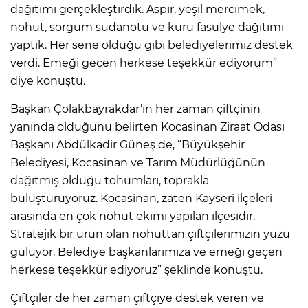
dağıtımı gerçekleştirdik. Aspir, yeşil mercimek,
nohut, sorgum sudanotu ve kuru fasulye dağıtımı
yaptık. Her sene olduğu gibi belediyelerimiz destek
verdi. Emeği geçen herkese teşekkür ediyorum”
diye konuştu.
Başkan Çolakbayrakdar’ın her zaman çiftçinin
yanında olduğunu belirten Kocasinan Ziraat Odası
Başkanı Abdülkadir Güneş de, “Büyükşehir
Belediyesi, Kocasinan ve Tarım Müdürlüğünün
dağıtmış olduğu tohumları, toprakla
buluşturuyoruz. Kocasinan, zaten Kayseri ilçeleri
arasında en çok nohut ekimi yapılan ilçesidir.
Stratejik bir ürün olan nohuttan çiftçilerimizin yüzü
gülüyor. Belediye başkanlarımıza ve emeği geçen
herkese teşekkür ediyoruz” şeklinde konuştu.
Çiftçiler de her zaman çiftçiye destek veren ve