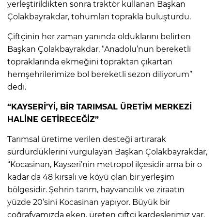
yerleştirildikten sonra traktör kullanan Başkan
Çolakbayrakdar, tohumları toprakla buluşturdu.
Çiftçinin her zaman yanında olduklarını belirten
Başkan Çolakbayrakdar, “Anadolu’nun bereketli
topraklarında ekmeğini topraktan çıkartan
hemşehrilerimize bol bereketli sezon diliyorum”
dedi.
“KAYSERİ’Yİ, BİR TARIMSAL ÜRETİM MERKEZİ
HALİNE GETİRECEĞİZ”
Tarımsal üretime verilen desteği artırarak
sürdürdüklerini vurgulayan Başkan Çolakbayrakdar,
“Kocasinan, Kayseri’nin metropol ilçesidir ama bir o
kadar da 48 kırsalı ve köyü olan bir yerleşim
bölgesidir. Şehrin tarım, hayvancılık ve ziraatın
yüzde 20’sini Kocasinan yapıyor. Büyük bir
coğrafyamızda eken, üreten çiftçi kardeşlerimiz var.