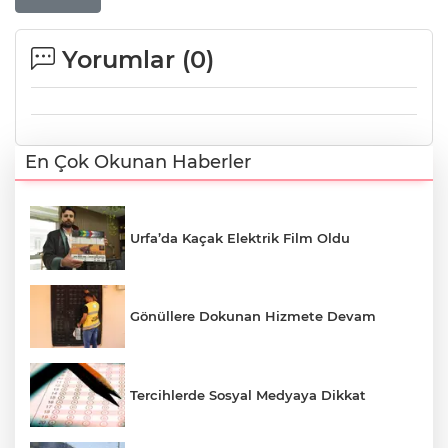
Yorumlar (
0
)
En Çok Okunan Haberler
Urfa’da Kaçak Elektrik Film Oldu
Gönüllere Dokunan Hizmete Devam
Tercihlerde Sosyal Medyaya Dikkat