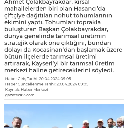
Ahmet Çolakbayrakdar, kırsal
mahallelerden biri olan Hasancı’da
çiftçiye dağıtılan nohut tohumlarının
ekimini yaptı. Tohumları toprakla
buluşturan Başkan Çolakbayrakdar,
dünya genelinde tarımsal üretimin
stratejik olarak öne çıktığını, bundan
dolayı da Kocasinan’dan başlamak üzere
bütün ilçelerde tarımsal üretimi
artırarak, Kayseri’yi bir tarımsal üretim
merkezi haline getireceklerini söyledi.
Haber Giriş Tarihi: 20.04.2024 09:05
Haber Güncellenme Tarihi: 20.04.2024 09:05
Kaynak: Haber Merkezi
gazeteci63.com