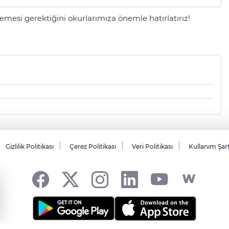
mesi gerektiğini okurlarımıza önemle hatırlatırız!
Gizlilik Politikası
Çerez Politikası
Veri Politikası
Kullanım Şar