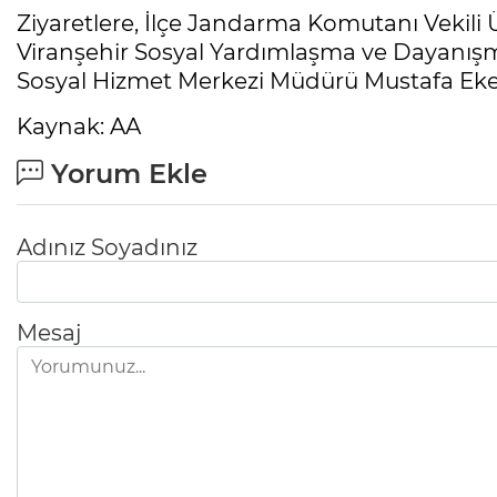
Ziyaretlere, İlçe Jandarma Komutanı Veki
Viranşehir Sosyal Yardımlaşma ve Dayanış
Sosyal Hizmet Merkezi Müdürü Mustafa Eken 
Kaynak: AA
Yorum Ekle
Adınız Soyadınız
Mesaj