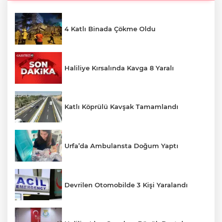
4 Katlı Binada Çökme Oldu
Haliliye Kırsalında Kavga 8 Yaralı
Katlı Köprülü Kavşak Tamamlandı
Urfa’da Ambulansta Doğum Yaptı
Devrilen Otomobilde 3 Kişi Yaralandı