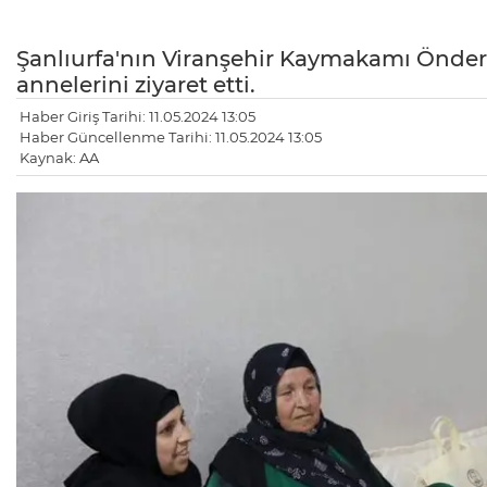
Şanlıurfa'nın Viranşehir Kaymakamı Önder 
annelerini ziyaret etti.
Haber Giriş Tarihi: 11.05.2024 13:05
Haber Güncellenme Tarihi: 11.05.2024 13:05
Kaynak: AA