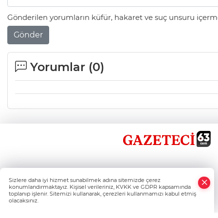
Gönderilen yorumların küfür, hakaret ve suç unsuru içerme
Gönder
Yorumlar (
0
)
×
Sizlere daha iyi hizmet sunabilmek adına sitemizde çerez
Whatsapp
konumlandırmaktayız. Kişisel verileriniz, KVKK ve GDPR kapsamında
toplanıp işlenir. Sitemizi kullanarak, çerezleri kullanmamızı kabul etmiş
olacaksınız.