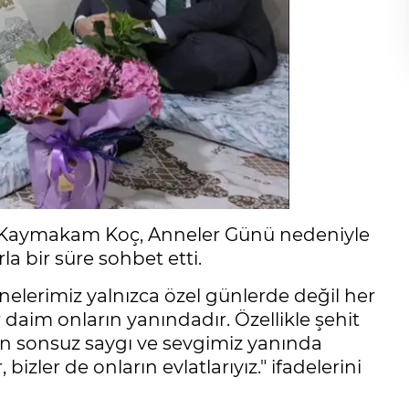
 Kaymakam Koç, Anneler Günü nedeniyle
la bir süre sohbet etti.
nelerimiz yalnızca özel günlerde değil her
 daim onların yanındadır. Özellikle şehit
olan sonsuz saygı ve sevgimiz yanında
bizler de onların evlatlarıyız." ifadelerini