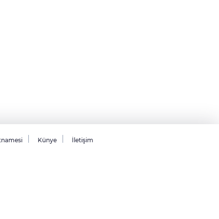
tnamesi
Künye
İletişim