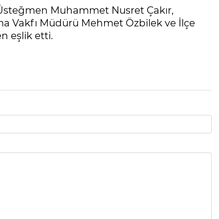
li Üsteğmen Muhammet Nusret Çakır,
ma Vakfı Müdürü Mehmet Özbilek ve İlçe
eşlik etti.