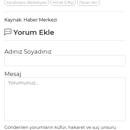
Karaköprü Belediyesi
Nihat Çiftçi
Pazar Yeri
Kaynak: Haber Merkezi
Yorum Ekle
Adınız Soyadınız
Mesaj
Gönderilen yorumların küfür, hakaret ve suç unsuru