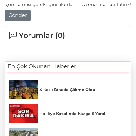
içermemesi gerektiğini okurlarımıza önemle hatırlatırız!
Gönder
Yorumlar (
0
)
En Çok Okunan Haberler
4 Katlı Binada Çökme Oldu
Haliliye Kırsalında Kavga 8 Yaralı