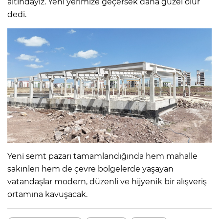
altındayız. Yeni yerimize geçersek daha güzel olur
dedi.
Yeni semt pazarı tamamlandığında hem mahalle
sakinleri hem de çevre bölgelerde yaşayan
vatandaşlar modern, düzenli ve hijyenik bir alışveriş
ortamına kavuşacak.