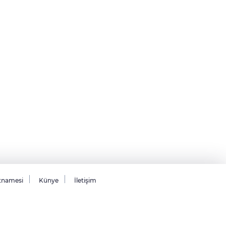
tnamesi
Künye
İletişim