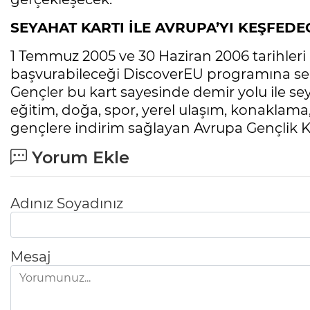
SEYAHAT KARTI İLE AVRUPA’YI KEŞFED
1 Temmuz 2005 ve 30 Haziran 2006 tarihler
başvurabileceği DiscoverEU programına seçil
Gençler bu kart sayesinde demir yolu ile se
eğitim, doğa, spor, yerel ulaşım, konaklama, 
gençlere indirim sağlayan Avrupa Gençlik Ka
Yorum Ekle
Adınız Soyadınız
Mesaj