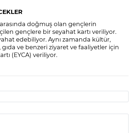
ECEKLER
i arasında doğmuş olan gençlerin
en gençlere bir seyahat kartı veriliyor.
yahat edebiliyor. Aynı zamanda kültür,
gıda ve benzeri ziyaret ve faaliyetler için
rtı (EYCA) veriliyor.