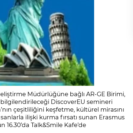
 Geliştirme Müdürlüğüne bağlı AR-GE Birimi,
bilgilendirileceği DiscoverEU semineri
ın çeşitliliğini keşfetme, kültürel mirasını
sanlarla ilişki kurma fırsatı sunan Erasmus
n 16.30’da Talk&Smile Kafe’de