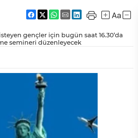
isteyen gençler için bugün saat 16.30’da
rme semineri düzenleyecek