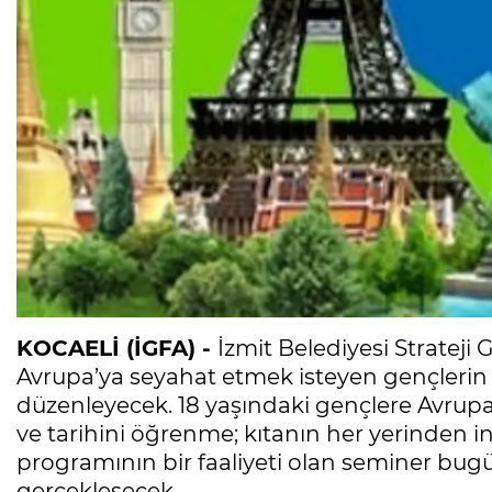
KOCAELİ (İGFA) -
İzmit Belediyesi Strateji
Avrupa’ya seyahat etmek isteyen gençlerin 
düzenleyecek. 18 yaşındaki gençlere Avrupa’n
ve tarihini öğrenme; kıtanın her yerinden in
programının bir faaliyeti olan seminer bugü
gerçekleşecek.