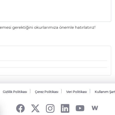
mesi gerektiğini okurlarımıza önemle hatırlatırız!
Gizlilik Politikası
Çerez Politikası
Veri Politikası
Kullanım Şar