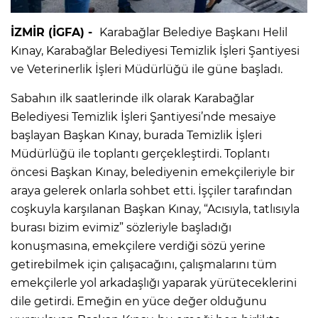
İZMİR (İGFA) -
Karabağlar Belediye Başkanı Helil
Kınay, Karabağlar Belediyesi Temizlik İşleri Şantiyesi
ve Veterinerlik İşleri Müdürlüğü ile güne başladı.
Sabahın ilk saatlerinde ilk olarak Karabağlar
Belediyesi Temizlik İşleri Şantiyesi’nde mesaiye
başlayan Başkan Kınay, burada Temizlik İşleri
Müdürlüğü ile toplantı gerçekleştirdi. Toplantı
öncesi Başkan Kınay, belediyenin emekçileriyle bir
araya gelerek onlarla sohbet etti. İşçiler tarafından
coşkuyla karşılanan Başkan Kınay, “Acısıyla, tatlısıyla
burası bizim evimiz” sözleriyle başladığı
konuşmasına, emekçilere verdiği sözü yerine
getirebilmek için çalışacağını, çalışmalarını tüm
emekçilerle yol arkadaşlığı yaparak yürüteceklerini
dile getirdi. Emeğin en yüce değer olduğunu