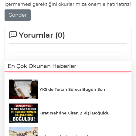
içermemesi gerektiğini okurlarımıza önemle hatırlatırız!
Gönder
Yorumlar (
0
)
En Çok Okunan Haberler
YKS’de Tercih Süreci Bugün Son
Fırat Nehrine Giren 2 Kişi Boğuldu