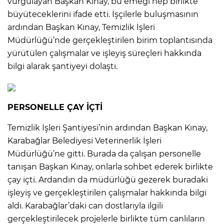
vurgulayan Başkan Kınay, bu emeği hep birlikte
büyüteceklerini ifade etti. İşçilerle buluşmasının
ardından Başkan Kınay, Temizlik İşleri
Müdürlüğü’nde gerçekleştirilen birim toplantısında
yürütülen çalışmalar ve işleyiş süreçleri hakkında
bilgi alarak şantiyeyi dolaştı.
PERSONELLE ÇAY İÇTİ
Temizlik İşleri Şantiyesi’nin ardından Başkan Kınay,
Karabağlar Belediyesi Veterinerlik İşleri
Müdürlüğü’ne gitti. Burada da çalışan personelle
tanışan Başkan Kınay, onlarla sohbet ederek birlikte
çay içti. Ardandın da müdürlüğü gezerek buradaki
işleyiş ve gerçekleştirilen çalışmalar hakkında bilgi
aldı. Karabağlar’daki can dostlarıyla ilgili
gerçekleştirilecek projelerle birlikte tüm canlıların