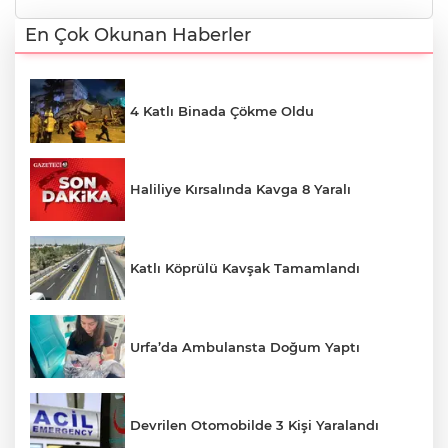
En Çok Okunan Haberler
4 Katlı Binada Çökme Oldu
Haliliye Kırsalında Kavga 8 Yaralı
Katlı Köprülü Kavşak Tamamlandı
Urfa’da Ambulansta Doğum Yaptı
Devrilen Otomobilde 3 Kişi Yaralandı