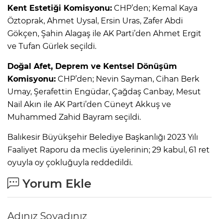
Kent Estetiği Komisyonu:
CHP’den; Kemal Kaya
Öztoprak, Ahmet Uysal, Ersin Uras, Zafer Abdi
Gökçen, Şahin Alagaş ile AK Parti’den Ahmet Ergit
ve Tufan Gürlek seçildi.
Doğal Afet, Deprem ve Kentsel Dönüşüm
Komisyonu:
CHP’den; Nevin Sayman, Cihan Berk
Umay, Şerafettin Engüdar, Çağdaş Canbay, Mesut
Nail Akın ile AK Parti’den Cüneyt Akkuş ve
Muhammed Zahid Bayram seçildi.
Balıkesir Büyükşehir Belediye Başkanlığı 2023 Yılı
Faaliyet Raporu da meclis üyelerinin; 29 kabul, 61 ret
oyuyla oy çokluğuyla reddedildi.
Yorum Ekle
Adınız Soyadınız