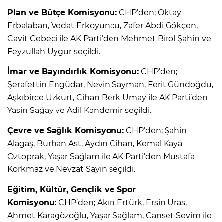
Plan ve Bütçe Komisyonu:
CHP’den; Oktay
Erbalaban, Vedat Erkoyuncu, Zafer Abdi Gökçen,
Cavit Cebeci ile AK Parti’den Mehmet Birol Şahin ve
Feyzullah Uygur seçildi.
İmar ve Bayındırlık Komisyonu:
CHP’den;
Şerafettin Engüdar, Nevin Sayman, Ferit Gündoğdu,
Aşkıbirce Uzkurt, Cihan Berk Umay ile AK Parti’den
Yasin Sağay ve Adil Kandemir seçildi.
Çevre ve Sağlık Komisyonu:
CHP’den; Şahin
Alagaş, Burhan Ast, Aydın Cihan, Kemal Kaya
Öztoprak, Yaşar Sağlam ile AK Parti’den Mustafa
Korkmaz ve Nevzat Sayın seçildi.
Eğitim, Kültür, Gençlik ve Spor
Komisyonu:
CHP’den; Akın Ertürk, Ersin Uras,
Ahmet Karagözoğlu, Yaşar Sağlam, Canset Sevim ile