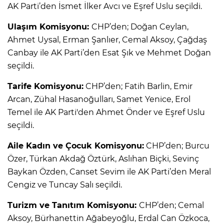
AK Parti’den İsmet İlker Avcı ve Eşref Uslu seçildi.
Ulaşım Komisyonu:
CHP’den; Doğan Ceylan,
Ahmet Uysal, Erman Şanlıer, Cemal Aksoy, Çağdaş
Canbay ile AK Parti’den Esat Şık ve Mehmet Doğan
seçildi.
Tarife Komisyonu:
CHP’den; Fatih Barlin, Emir
Arcan, Zühal Hasanoğulları, Samet Yenice, Erol
Temel ile AK Parti'den Ahmet Önder ve Eşref Uslu
seçildi.
Aile Kadın ve Çocuk Komisyonu:
CHP’den; Burcu
Özer, Türkan Akdağ Öztürk, Aslıhan Biçki, Sevinç
Baykan Özden, Canset Sevim ile AK Parti’den Meral
Cengiz ve Tuncay Salı seçildi.
Turizm ve Tanıtım Komisyonu:
CHP’den; Cemal
Aksoy, Bürhanettin Ağabeyoğlu, Erdal Can Özkoca,