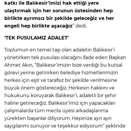
katkı ile Balıkesir’imizi hak ettiği yere
ulaştırmak için her sorunun üstesinden hep
birlikte ayrımsız bir şekilde geleceğiz ve her
engeli hep birlikte aşacağız
” dedi.
‘TEK PUSULAMIZ ADALET’
Toplumun en temel taşı olan adaletin Balıkesir’i
yönetirken tek pusulası olacağını ifade eden Başkan
Ahmet Akın, “Balıkesir’imizin bize verdiği bu kutsal
görevi yerine getirirken belediye hizmetlerimizin
herkes için eşit ve tarafsız bir şekilde verilmesine
büyük önem göstereceğiz. Herkesin hakkını ve
hukukunu koruyarak Balıkesir’i, adaletli bir şehir
haline getireceğiz. Balıkesir’imiz için yapacakları
çalışmalarda tüm meclis üyesi arkadaşlarıma
yürekten başarılar diliyorum. Hepinize ayrı ayrı
saygılarımı sunuyor ve teşekkür ediyorum” şeklinde