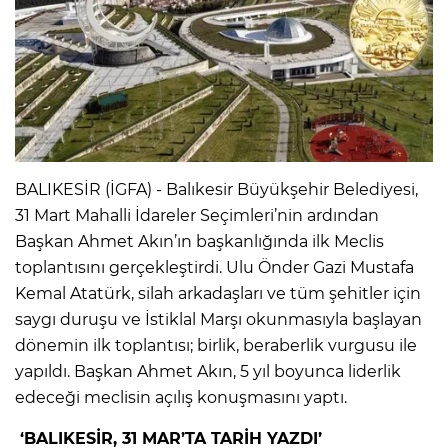
BALIKESİR (İGFA) - Balıkesir Büyükşehir Belediyesi,
31 Mart Mahalli İdareler Seçimleri’nin ardından
Başkan Ahmet Akın’ın başkanlığında ilk Meclis
toplantısını gerçekleştirdi. Ulu Önder Gazi Mustafa
Kemal Atatürk, silah arkadaşları ve tüm şehitler için
saygı duruşu ve İstiklal Marşı okunmasıyla başlayan
dönemin ilk toplantısı; birlik, beraberlik vurgusu ile
yapıldı. Başkan Ahmet Akın, 5 yıl boyunca liderlik
edeceği meclisin açılış konuşmasını yaptı.
‘BALIKESİR, 31 MAR’TA TARİH YAZDI’