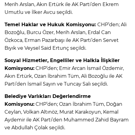
Merih Arslan, Akın Ertürk ile AK Parti’den Ekrem
Umutlu ve İlker Avcu seçildi.
Temel Haklar ve Hukuk Komisyonu:
CHP’den; Ali
Bozoğlu, Burcu Özer, Merih Arslan, Erdal Can
Özkoca, Erman Pazarbaşı ile AK Parti’den Servet
Bıyık ve Veysel Said Ertunç seçildi.
Sosyal Hizmetler, Engelliler ve Halkla İlişkiler
Komisyonu:
CHP’den; Emir Arcan İsmail Özdemir,
Akın Ertürk, Ozan İbrahim Tüm, Ali Bozoğlu ile AK
Parti’den İsmail Sayın ve Tuncay Salı seçildi.
Belediye Varlıkları Değerlendirme
Komisyonu:
CHP’den; Ozan İbrahim Tüm, Doğan
Ceylan, Volkan Altınöz, Murat Karakoyun, Kemal
Aydemir ile AK Parti’den Muhammed Zahid Bayram
ve Abdullah Çolak seçildi.