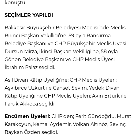
konuştu.
SEÇİMLER YAPILDI
Balıkesir Büyükşehir Belediyesi Meclisi’nde Meclis
Birinci Başkan Vekilliği’ne, 59 oyla Bandırma
Belediye Başkanı ve CHP Büyükşehir Meclis Üyesi
Dursun Mirza, İkinci Başkan Vekilliği’ne, 58 oyla
Gönen Belediye Başkanı ve CHP Meclis Üyesi
İbrahim Palaz seçildi.
Asil Divan Kâtip Üyeliği’ne; CHP Meclis Üyeleri;
Aşkıbirce Uzkurt ile Canset Sevim, Yedek Divan
Kâtip Üyeliği’ne CHP Meclis Üyeleri; Akın Ertürk ile
Faruk Akkoca seçildi.
Encümen Üyeleri:
CHP’den; Ferit Gündoğdu, Murat
Karakoyun, Kemal Aydemir, Volkan Altınöz, Sevinç
Baykan Özden seçildi.