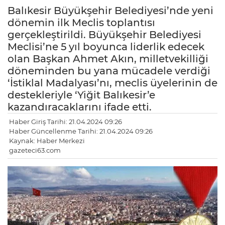
Balıkesir Büyükşehir Belediyesi’nde yeni
dönemin ilk Meclis toplantısı
gerçekleştirildi. Büyükşehir Belediyesi
Meclisi’ne 5 yıl boyunca liderlik edecek
olan Başkan Ahmet Akın, milletvekilliği
döneminden bu yana mücadele verdiği
‘İstiklal Madalyası’nı, meclis üyelerinin de
destekleriyle ‘Yiğit Balıkesir’e
kazandıracaklarını ifade etti.
Haber Giriş Tarihi: 21.04.2024 09:26
Haber Güncellenme Tarihi: 21.04.2024 09:26
Kaynak: Haber Merkezi
gazeteci63.com