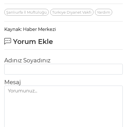
Şanlıurfa İl Müftülüğü
Türkiye Diyanet Vakfı
Yardım
Kaynak: Haber Merkezi
Yorum Ekle
Adınız Soyadınız
Mesaj