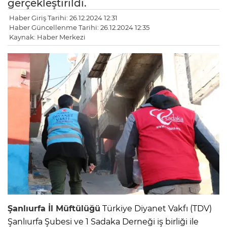
gerçekleştirildi.
Haber Giriş Tarihi: 26.12.2024 12:31
Haber Güncellenme Tarihi: 26.12.2024 12:35
Kaynak: Haber Merkezi
Şanlıurfa İl Müftülüğü
Türkiye Diyanet Vakfı (TDV)
Şanlıurfa Şubesi ve 1 Sadaka Derneği iş birliği ile