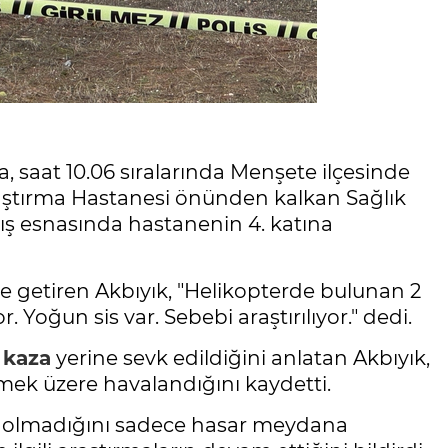
a, saat 10.06 sıralarında Menşete ilçesinde
raştırma Hastanesi önünden kalkan Sağlık
kış esnasında hastanenin 4. katına
 getiren Akbıyık, "Helikopterde bulunan 2
. Yoğun sis var. Sebebi araştırılıyor." dedi.
n
kaza
yerine sevk edildiğini anlatan Akbıyık,
itmek üzere havalandığını kaydetti.
tı olmadığını sadece hasar meydana