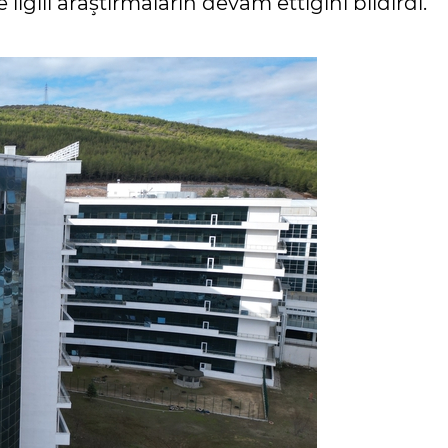
ilgili araştırmaların devam ettiğini bildirdi.