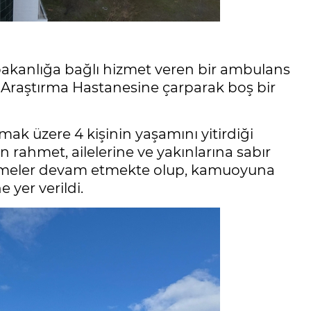
bakanlığa bağlı hizmet veren bir ambulans
 Araştırma Hastanesine çarparak boş bir
lmak üzere 4 kişinin yaşamını yitirdiği
n rahmet, ailelerine ve yakınlarına sabır
ncelemeler devam etmekte olup, kamuoyuna
e yer verildi.