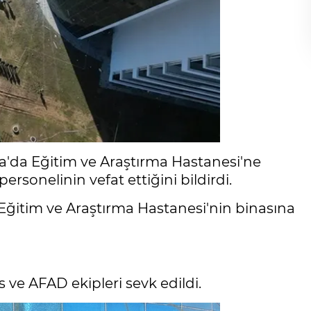
ğla'da Eğitim ve Araştırma Hastanesi'ne
ersonelinin vefat ettiğini bildirdi.
 Eğitim ve Araştırma Hastanesi'nin binasına
is ve AFAD ekipleri sevk edildi.