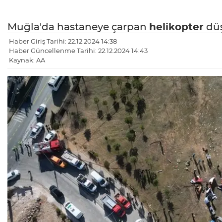
Muğla'da hastaneye çarpan
helikopter
düş
Haber Giriş Tarihi: 22.12.2024 14:38
Haber Güncellenme Tarihi: 22.12.2024 14:43
Kaynak: AA