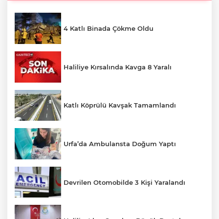
4 Katlı Binada Çökme Oldu
Haliliye Kırsalında Kavga 8 Yaralı
Katlı Köprülü Kavşak Tamamlandı
Urfa’da Ambulansta Doğum Yaptı
Devrilen Otomobilde 3 Kişi Yaralandı