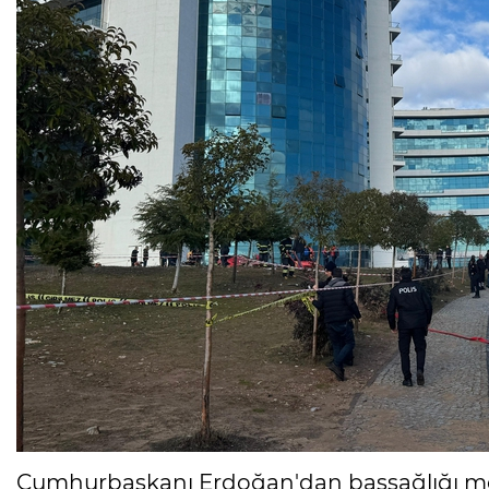
Cumhurbaşkanı Erdoğan'dan başsağlığı me