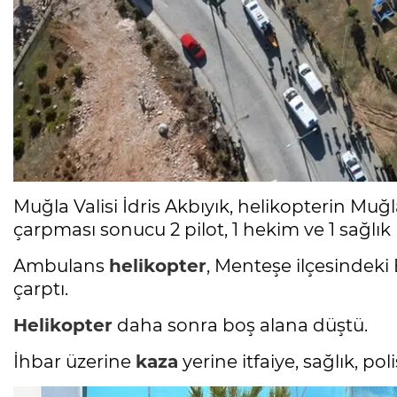
Muğla Valisi İdris Akbıyık, helikopterin Mu
çarpması sonucu 2 pilot, 1 hekim ve 1 sağlık p
Ambulans
helikopter
, Menteşe ilçesindeki
çarptı.
Helikopter
daha sonra boş alana düştü.
İhbar üzerine
kaza
yerine itfaiye, sağlık, pol