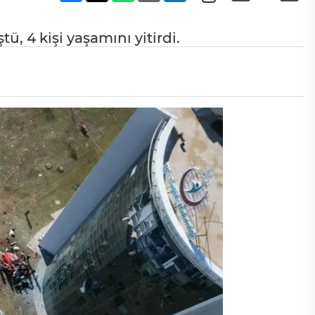
tü, 4 kişi yaşamını yitirdi.