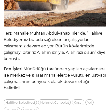
Terzi Mahalle Muhtarı Abdulvahap Tiler de, “Haliliye
Belediyemiz burada sağ olsunlar çalışıyorlar,
çalışmamız devam ediyor. Bütün köylerimizde
çalışmayı bitiririz Allah’ın izniyle. Allah razı olsun” diye
konuştu.
Fen İşleri
Müdürlüğü tarafından yapılan açıklamada
ise merkez ve
kırsal
mahallelerde yürütülen üstyapı
çalışmalarının periyodik olarak devam ettiği
belirtildi.
Haliliye Belediyesi
Mehmet Canpolat
Kırsal
Yol