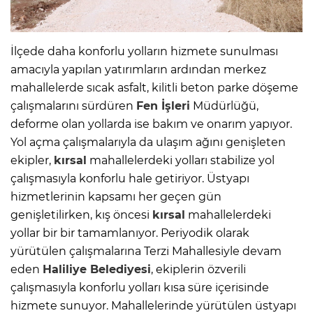
İlçede daha konforlu yolların hizmete sunulması
amacıyla yapılan yatırımların ardından merkez
mahallelerde sıcak asfalt, kilitli beton parke döşeme
çalışmalarını sürdüren
Fen İşleri
Müdürlüğü,
deforme olan yollarda ise bakım ve onarım yapıyor.
Yol açma çalışmalarıyla da ulaşım ağını genişleten
ekipler,
kırsal
mahallelerdeki yolları stabilize yol
çalışmasıyla konforlu hale getiriyor. Üstyapı
hizmetlerinin kapsamı her geçen gün
genişletilirken, kış öncesi
kırsal
mahallelerdeki
yollar bir bir tamamlanıyor. Periyodik olarak
yürütülen çalışmalarına Terzi Mahallesiyle devam
eden
Haliliye Belediyesi
, ekiplerin özverili
çalışmasıyla konforlu yolları kısa süre içerisinde
hizmete sunuyor. Mahallelerinde yürütülen üstyapı