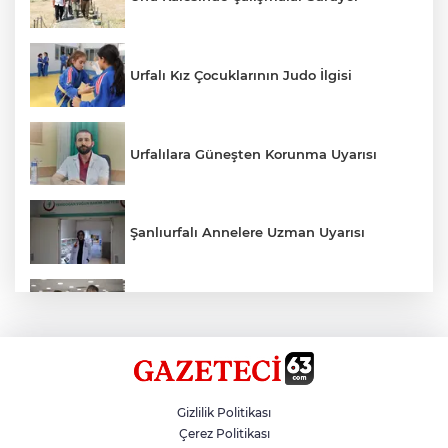
Urfalı Kız Çocuklarının Judo İlgisi
Urfalılara Güneşten Korunma Uyarısı
Şanlıurfalı Annelere Uzman Uyarısı
Kırtasiye Ürünlerine Denetim Başladı
Zincirleme Kazada 7 Kişi Yaralandı
Gizlilik Politikası
Çerez Politikası