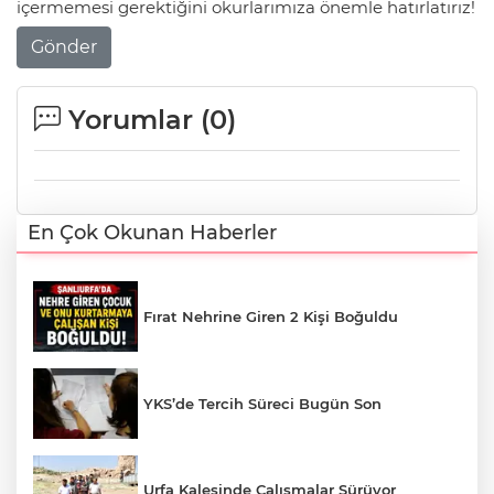
içermemesi gerektiğini okurlarımıza önemle hatırlatırız!
Gönder
Yorumlar (
0
)
En Çok Okunan Haberler
Fırat Nehrine Giren 2 Kişi Boğuldu
YKS’de Tercih Süreci Bugün Son
Urfa Kalesinde Çalışmalar Sürüyor