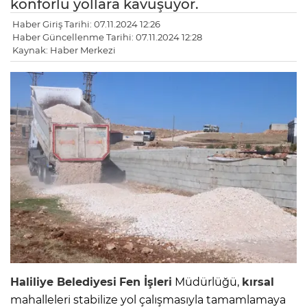
konforlu yollara kavuşuyor.
Haber Giriş Tarihi: 07.11.2024 12:26
Haber Güncellenme Tarihi: 07.11.2024 12:28
Kaynak: Haber Merkezi
Haliliye Belediyesi
Fen İşleri
Müdürlüğü,
kırsal
mahalleleri stabilize yol çalışmasıyla tamamlamaya