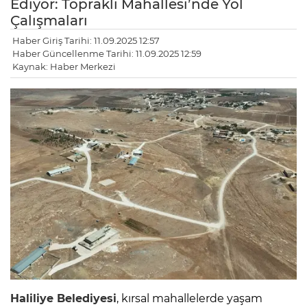
Ediyor: Topraklı Mahallesi’nde Yol
Çalışmaları
Haber Giriş Tarihi: 11.09.2025 12:57
Haber Güncellenme Tarihi: 11.09.2025 12:59
Kaynak: Haber Merkezi
Haliliye Belediyesi
, kırsal mahallelerde yaşam