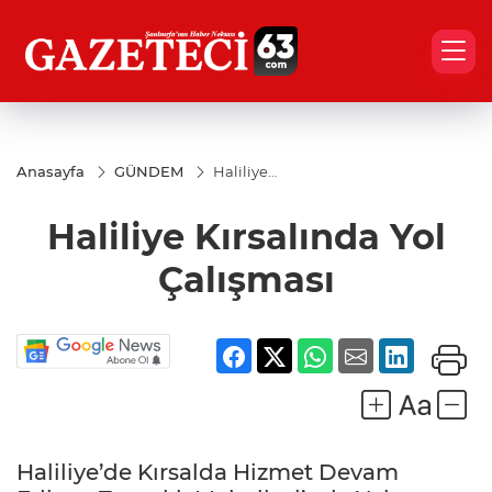
Anasayfa
GÜNDEM
Haliliye
Kırsalında
Yol
Haliliye Kırsalında Yol
Çalışması
Çalışması
Haliliye’de Kırsalda Hizmet Devam