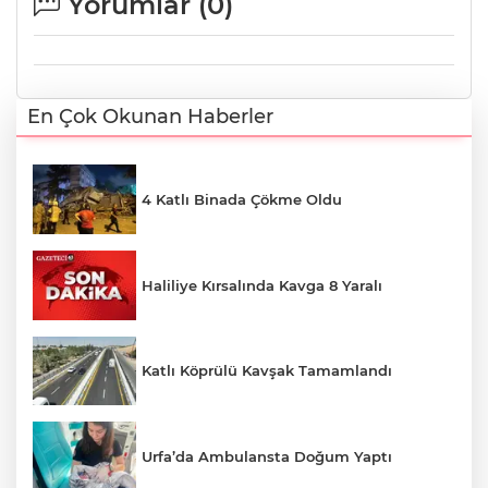
Yorumlar (
0
)
En Çok Okunan Haberler
4 Katlı Binada Çökme Oldu
Haliliye Kırsalında Kavga 8 Yaralı
Katlı Köprülü Kavşak Tamamlandı
Urfa’da Ambulansta Doğum Yaptı