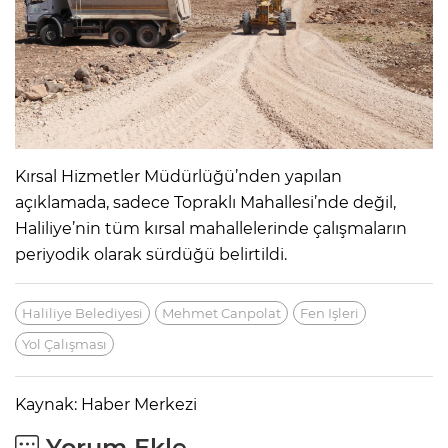
Kırsal Hizmetler Müdürlüğü’nden yapılan
açıklamada, sadece Topraklı Mahallesi’nde değil,
Haliliye’nin tüm kırsal mahallelerinde çalışmaların
periyodik olarak sürdüğü belirtildi.
Haliliye Belediyesi
Mehmet Canpolat
Fen Işleri
Yol Çalışması
Kaynak: Haber Merkezi
Yorum Ekle