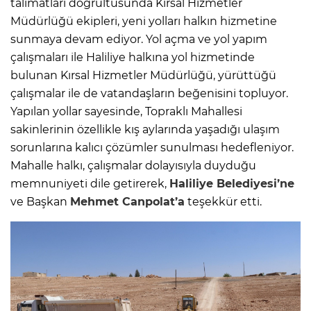
talimatları doğrultusunda Kırsal Hizmetler
Müdürlüğü ekipleri, yeni yolları halkın hizmetine
sunmaya devam ediyor. Yol açma ve yol yapım
çalışmaları ile Haliliye halkına yol hizmetinde
bulunan Kırsal Hizmetler Müdürlüğü, yürüttüğü
çalışmalar ile de vatandaşların beğenisini topluyor.
Yapılan yollar sayesinde, Topraklı Mahallesi
sakinlerinin özellikle kış aylarında yaşadığı ulaşım
sorunlarına kalıcı çözümler sunulması hedefleniyor.
Mahalle halkı, çalışmalar dolayısıyla duyduğu
memnuniyeti dile getirerek,
Haliliye Belediyesi’ne
ve Başkan
Mehmet Canpolat’a
teşekkür etti.