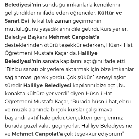
Belediyesi’nin
sunduğu imkanlarla kendilerini
geliştirdiklerini ifade eden öğrenciler,
Kültür ve
Sanat Evi
ile kaliteli zaman geçirmenin
mutluluğunu yaşadıklarını dile getirdi. Kursiyerler,
Belediye Başkanı
Mehmet Canpolat’a
desteklerinden ötürü teşekkür ederken, Hüsn-i Hat
Öğretmeni Mustafa Kaçar da,
Haliliye
Belediyesi’nin
sanata kapılarını açtığını ifade etti.
“Biz bu sanatı bir yerlere aktarmak için bize imkanlar
sağlanması gerekiyordu. Çok şükür 1 seneyi aşkın
süredir
Haliliye Belediyesi
kapılarını bize açtı, bu
konakta kültüre yer verdi” diyen Hüsn-i Hat
Öğretmeni Mustafa Kaçar, “Burada hüsn-i hat, ebru
ve müzik alanında birçok kurslar çalışılmaya
başlandı, aktif hale geldi. Gerçekten gençlerimiz
burada güzel vakit geçiriyorlar. Haliliye Belediyesine
ve
Mehmet Canpolat’a
çok teşekkür ediyorum”