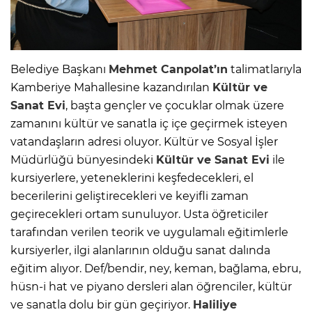
Belediye Başkanı
Mehmet Canpolat’ın
talimatlarıyla
Kamberiye Mahallesine kazandırılan
Kültür ve
Sanat Evi
, başta gençler ve çocuklar olmak üzere
zamanını kültür ve sanatla iç içe geçirmek isteyen
vatandaşların adresi oluyor. Kültür ve Sosyal İşler
Müdürlüğü bünyesindeki
Kültür ve Sanat Evi
ile
kursiyerlere, yeteneklerini keşfedecekleri, el
becerilerini geliştirecekleri ve keyifli zaman
geçirecekleri ortam sunuluyor. Usta öğreticiler
tarafından verilen teorik ve uygulamalı eğitimlerle
kursiyerler, ilgi alanlarının olduğu sanat dalında
eğitim alıyor. Def/bendir, ney, keman, bağlama, ebru,
hüsn-i hat ve piyano dersleri alan öğrenciler, kültür
ve sanatla dolu bir gün geçiriyor.
Haliliye