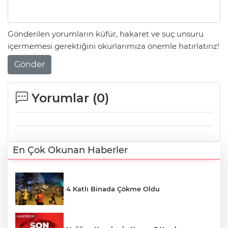
Gönderilen yorumların küfür, hakaret ve suç unsuru
içermemesi gerektiğini okurlarımıza önemle hatırlatırız!
Gönder
Yorumlar (
0
)
En Çok Okunan Haberler
4 Katlı Binada Çökme Oldu