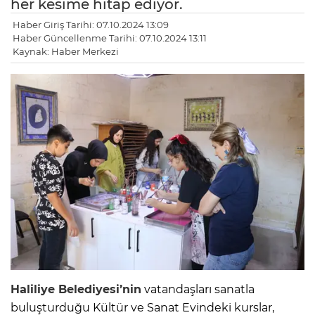
her kesime hitap ediyor.
Haber Giriş Tarihi: 07.10.2024 13:09
Haber Güncellenme Tarihi: 07.10.2024 13:11
Kaynak: Haber Merkezi
Haliliye Belediyesi’nin
vatandaşları sanatla
buluşturduğu Kültür ve Sanat Evindeki kurslar,