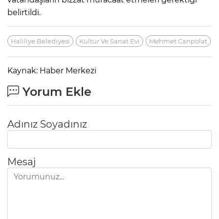
belirtildi.
Haliliye Belediyesi
Kültür Ve Sanat Evi
Mehmet Canpolat
Kaynak: Haber Merkezi
Yorum Ekle
Adınız Soyadınız
Mesaj