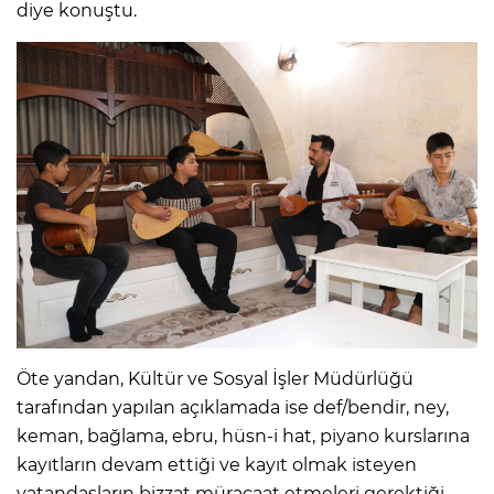
diye konuştu.
Öte yandan, Kültür ve Sosyal İşler Müdürlüğü
tarafından yapılan açıklamada ise def/bendir, ney,
keman, bağlama, ebru, hüsn-i hat, piyano kurslarına
kayıtların devam ettiği ve kayıt olmak isteyen
vatandaşların bizzat müracaat etmeleri gerektiği