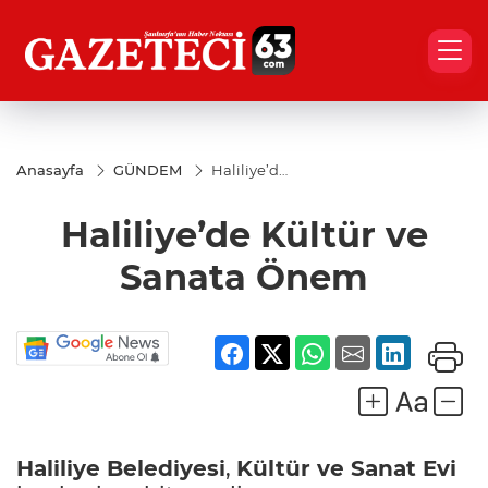
Anasayfa
GÜNDEM
Haliliye’de
Kültür ve
Sanata
Haliliye’de Kültür ve
Önem
Sanata Önem
Haliliye Belediyesi
,
Kültür ve Sanat Evi