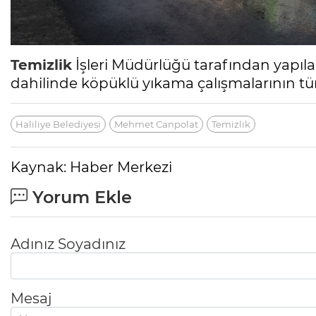
Temizlik
İşleri Müdürlüğü tarafından yapıl
dahilinde köpüklü yıkama çalışmalarının t
Haliliye Belediyesi
Mehmet Canpolat
Temizlik
Kaynak: Haber Merkezi
Yorum Ekle
Adınız Soyadınız
Mesaj