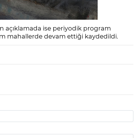
an açıklamada ise periyodik program
üm mahallerde devam ettiği kaydedildi.