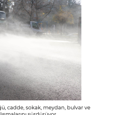
ğü, cadde, sokak, meydan, bulvar ve
ışmalarını sürdürüyor.