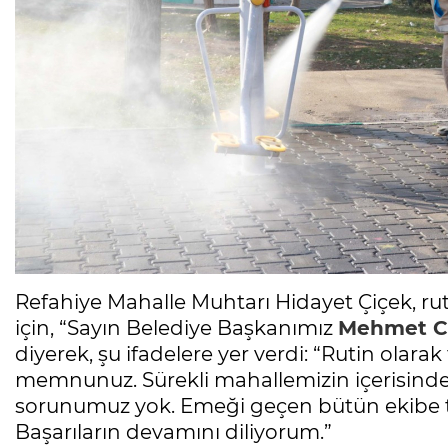
Refahiye Mahalle Muhtarı Hidayet Çiçek, ru
için, “Sayın Belediye Başkanımız
Mehmet Ca
diyerek, şu ifadelere yer verdi: “Rutin olara
memnunuz. Sürekli mahallemizin içerisinde
sorunumuz yok. Emeği geçen bütün ekibe t
Başarıların devamını diliyorum.”