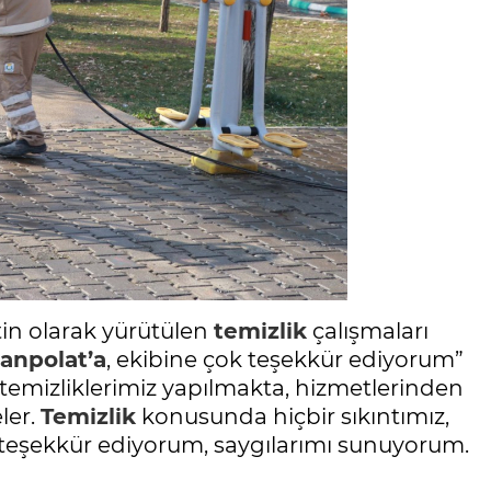
tin olarak yürütülen
temizlik
çalışmaları
npolat’a
, ekibine çok teşekkür ediyorum”
k temizliklerimiz yapılmakta, hizmetlerinden
ler.
Temizlik
konusunda hiçbir sıkıntımız,
eşekkür ediyorum, saygılarımı sunuyorum.