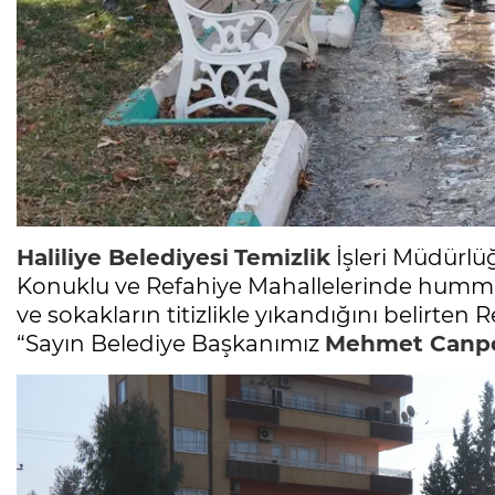
Haliliye Belediyesi
Temizlik
İşleri Müdürlü
Konuklu ve Refahiye Mahallelerinde humm
ve sokakların titizlikle yıkandığını belirten
“Sayın Belediye Başkanımız
Mehmet Canpo