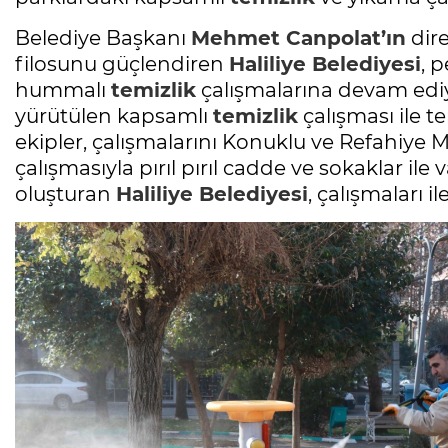
Belediye Başkanı
Mehmet Canpolat’ın
dire
filosunu güçlendiren
Haliliye Belediyesi
, 
hummalı
temizlik
çalışmalarına devam edi
yürütülen kapsamlı
temizlik
çalışması ile 
ekipler, çalışmalarını Konuklu ve Refahiye M
çalışmasıyla pırıl pırıl cadde ve sokaklar il
oluşturan
Haliliye Belediyesi
, çalışmaları 