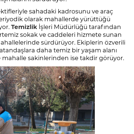
ktifleriyle sahadaki kadrosunu ve araç
periyodik olarak mahallerde yürüttüğü
yor.
Temizlik
İşleri Müdürlüğü tarafından
tertemiz sokak ve caddeleri hizmete sunan
ahallelerinde sürdürüyor. Ekiplerin özverili
e vatandaşlara daha temiz bir yaşam alanı
ile mahalle sakinlerinden ise takdir görüyor.