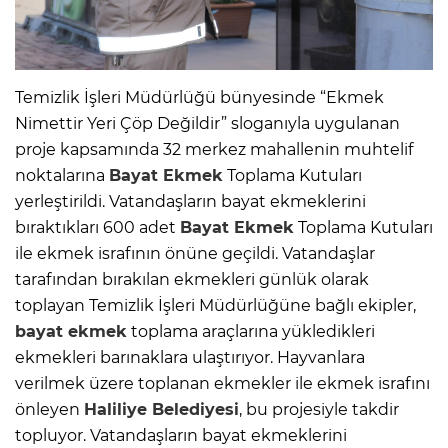
Temizlik İşleri Müdürlüğü bünyesinde “Ekmek
Nimettir Yeri Çöp Değildir” sloganıyla uygulanan
proje kapsamında 32 merkez mahallenin muhtelif
noktalarına
Bayat Ekmek
Toplama Kutuları
yerleştirildi. Vatandaşların bayat ekmeklerini
bıraktıkları 600 adet
Bayat Ekmek
Toplama Kutuları
ile ekmek israfının önüne geçildi. Vatandaşlar
tarafından bırakılan ekmekleri günlük olarak
toplayan Temizlik İşleri Müdürlüğüne bağlı ekipler,
bayat ekmek
toplama araçlarına yükledikleri
ekmekleri barınaklara ulaştırıyor. Hayvanlara
verilmek üzere toplanan ekmekler ile ekmek israfını
önleyen
Haliliye Belediyesi
, bu projesiyle takdir
topluyor. Vatandaşların bayat ekmeklerini