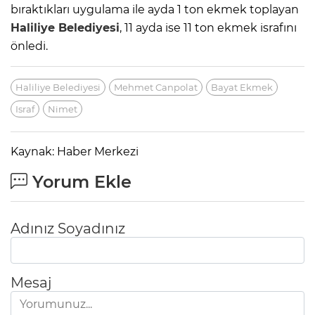
bıraktıkları uygulama ile ayda 1 ton ekmek toplayan
Haliliye Belediyesi
, 11 ayda ise 11 ton ekmek israfını
önledi.
Haliliye Belediyesi
Mehmet Canpolat
Bayat Ekmek
Israf
Nimet
Kaynak: Haber Merkezi
Yorum Ekle
Adınız Soyadınız
Mesaj