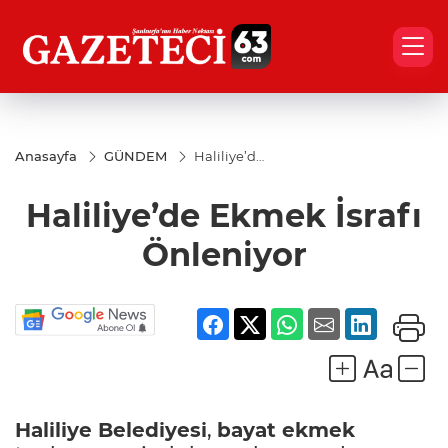
Anasayfa
GÜNDEM
Haliliye’de
Ekmek
İsrafı
Haliliye’de Ekmek İsrafı
Önleniyor
Önleniyor
Haliliye Belediyesi
,
bayat ekmek