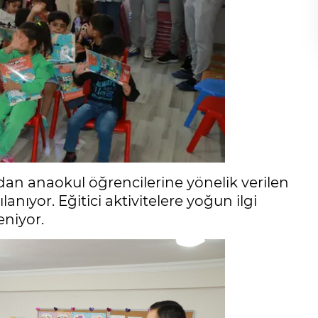
dan anaokul öğrencilerine yönelik verilen
lanıyor. Eğitici aktivitelere yoğun ilgi
niyor.