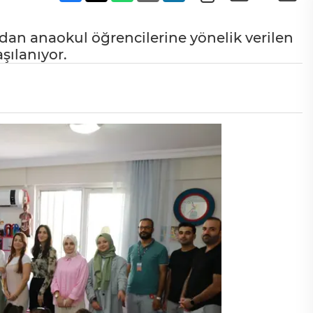
ndan anaokul öğrencilerine yönelik verilen
şılanıyor.