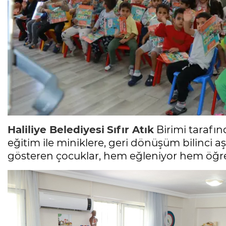
Haliliye Belediyesi
Sıfır Atık
Birimi tarafın
eğitim ile miniklere, geri dönüşüm bilinci aşı
gösteren çocuklar, hem eğleniyor hem öğre