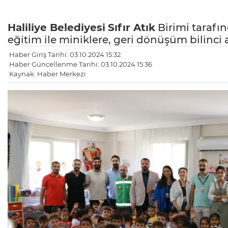
Haliliye Belediyesi
Sıfır Atık
Birimi tarafı
eğitim ile miniklere, geri dönüşüm bilinci a
Haber Giriş Tarihi: 03.10.2024 15:32
Haber Güncellenme Tarihi: 03.10.2024 15:36
Kaynak: Haber Merkezi