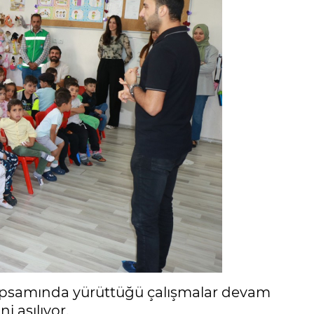
apsamında yürüttüğü çalışmalar devam
i aşılıyor.