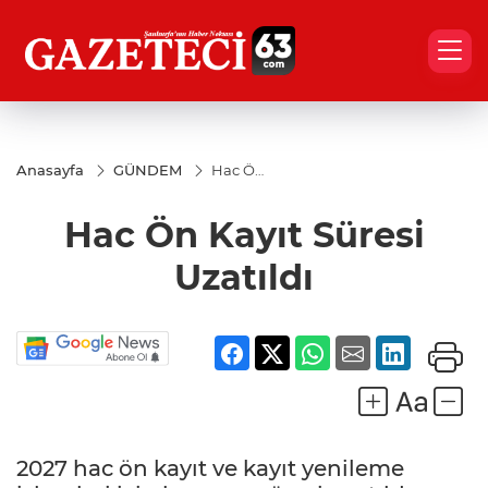
Anasayfa
GÜNDEM
Hac Ön
Kayıt
Süresi
Hac Ön Kayıt Süresi
Uzatıldı
Uzatıldı
2027 hac ön kayıt ve kayıt yenileme