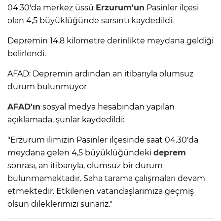
04.30'da merkez üssü
Erzurum'un
Pasinler ilçesi
olan 4,5 büyüklüğünde sarsıntı kaydedildi.
Depremin 14,8 kilometre derinlikte meydana geldiği
belirlendi.
AFAD: Depremin ardından an itibarıyla olumsuz
durum bulunmuyor
AFAD'ın
sosyal medya hesabından yapılan
açıklamada, şunlar kaydedildi:
"Erzurum ilimizin Pasinler ilçesinde saat 04.30'da
meydana gelen 4,5 büyüklüğündeki
deprem
sonrası, an itibarıyla, olumsuz bir durum
bulunmamaktadır. Saha tarama çalışmaları devam
etmektedir. Etkilenen vatandaşlarımıza geçmiş
olsun dileklerimizi sunarız."