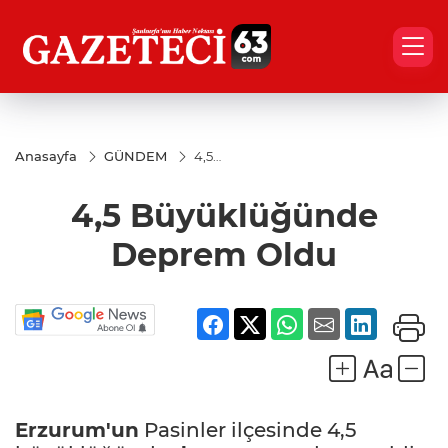
Anasayfa
GÜNDEM
4,5
Büyüklüğünde
Deprem Oldu
4,5 Büyüklüğünde
Deprem Oldu
Erzurum'un
Pasinler ilçesinde 4,5