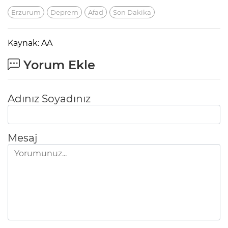
Erzurum
Deprem
Afad
Son Dakika
Kaynak: AA
Yorum Ekle
Adınız Soyadınız
Mesaj