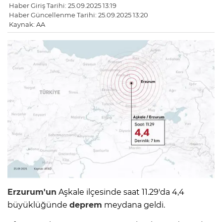
Haber Giriş Tarihi: 25.09.2025 13:19
Haber Güncellenme Tarihi: 25.09.2025 13:20
Kaynak: AA
Erzurum'un
Aşkale ilçesinde saat 11.29'da 4,4
büyüklüğünde
deprem
meydana geldi.