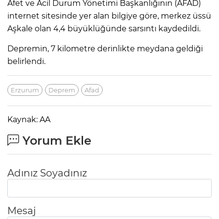
Afet ve Acil Durum Yönetimi Başkanlığının (AFAD)
internet sitesinde yer alan bilgiye göre, merkez üssü
Aşkale olan 4,4 büyüklüğünde sarsıntı kaydedildi.
Depremin, 7 kilometre derinlikte meydana geldiği
belirlendi.
Erzurum
Deprem
Afad
Kaynak: AA
Yorum Ekle
Adınız Soyadınız
Mesaj