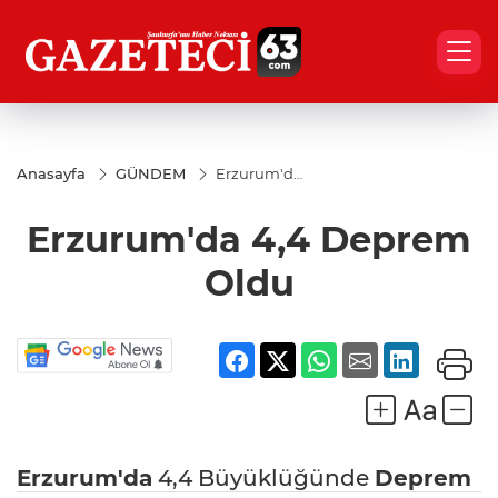
Anasayfa
GÜNDEM
Erzurum'da
4,4
Deprem
Erzurum'da 4,4 Deprem
Oldu
Oldu
Erzurum'da
4,4 Büyüklüğünde
Deprem