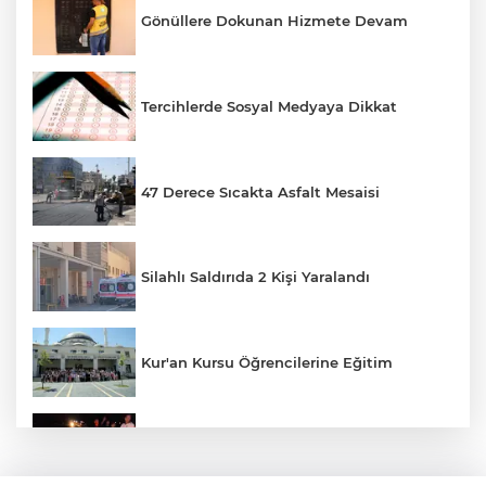
Gönüllere Dokunan Hizmete Devam
Tercihlerde Sosyal Medyaya Dikkat
47 Derece Sıcakta Asfalt Mesaisi
Silahlı Saldırıda 2 Kişi Yaralandı
Kur'an Kursu Öğrencilerine Eğitim
Otomobil Eşeğe Çarptı 4 Yaralı