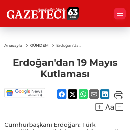
Anasayfa
GÜNDEM
Erdoğan'dan
19 Mayıs
Kutlaması
Erdoğan'dan 19 Mayıs
Kutlaması
Cumhurbaşkanı Erdoğan: Türk