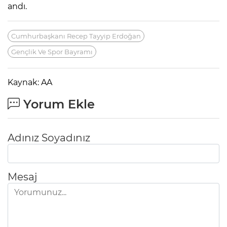
andı.
Cumhurbaşkanı Recep Tayyip Erdoğan
Gençlik Ve Spor Bayramı
Kaynak: AA
Yorum Ekle
Adınız Soyadınız
Mesaj