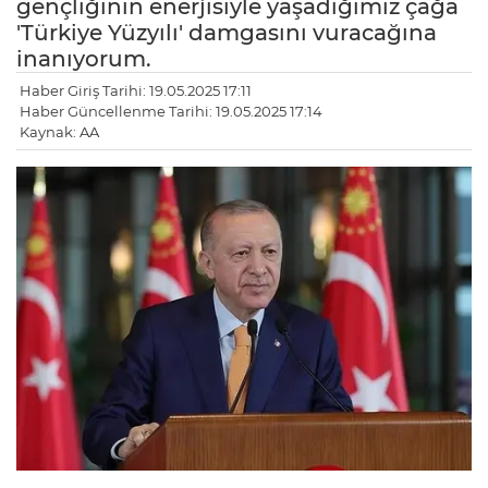
gençliğinin enerjisiyle yaşadığımız çağa
'Türkiye Yüzyılı' damgasını vuracağına
inanıyorum.
Haber Giriş Tarihi: 19.05.2025 17:11
Haber Güncellenme Tarihi: 19.05.2025 17:14
Kaynak: AA