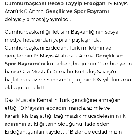
Cumhurbaşkanı Recep Tayyip Erdoğan
, 19 Mayıs
Atatürk'ü Anma,
Gençlik ve Spor Bayramı
dolayısıyla mesaj yayımladı.
Cumhurbaşkanlığı İletişim Başkanlığının sosyal
medya hesabından yapılan paylaşımda,
Cumhurbaşkanı Erdoğan, Türk milletinin ve
gençlerinin 19 Mayıs Atatürk'ü Anma,
Gençlik ve
Spor Bayramı'nı
kutlarken, bugünün Cumhuriyetin
banisi Gazi Mustafa Kemal'in Kurtuluş Savaşı'nı
başlatmak üzere Samsun'a çıkışının 106. yıl dönümü
olduğunu belirtti.
Gazi Mustafa Kemal'in Türk gençliğine armağan
ettiği 19 Mayıs'ın, ecdadın inançla, azimle ve
kararlılıkla başlattığı bağımsızlık mücadelesinin ilk
adımının atıldığı tarih olduğunu ifade eden
Erdoğan, şunları kaydetti: "Bizler de ecdadımızın