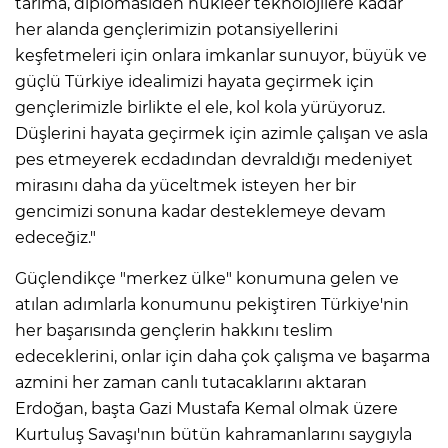
tarıma, diplomasiden nükleer teknolojilere kadar
her alanda gençlerimizin potansiyellerini
keşfetmeleri için onlara imkanlar sunuyor, büyük ve
güçlü Türkiye idealimizi hayata geçirmek için
gençlerimizle birlikte el ele, kol kola yürüyoruz.
Düşlerini hayata geçirmek için azimle çalışan ve asla
pes etmeyerek ecdadından devraldığı medeniyet
mirasını daha da yüceltmek isteyen her bir
gencimizi sonuna kadar desteklemeye devam
edeceğiz."
Güçlendikçe "merkez ülke" konumuna gelen ve
atılan adımlarla konumunu pekiştiren Türkiye'nin
her başarısında gençlerin hakkını teslim
edeceklerini, onlar için daha çok çalışma ve başarma
azmini her zaman canlı tutacaklarını aktaran
Erdoğan, başta Gazi Mustafa Kemal olmak üzere
Kurtuluş Savaşı'nın bütün kahramanlarını saygıyla