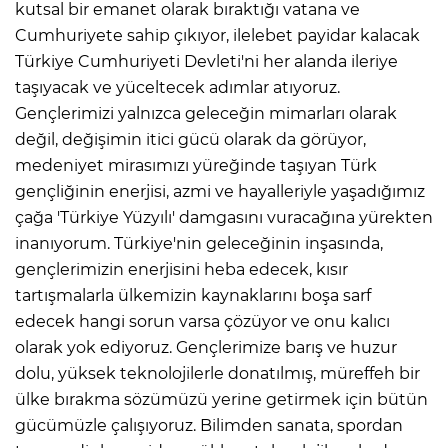
kutsal bir emanet olarak bıraktığı vatana ve
Cumhuriyete sahip çıkıyor, ilelebet payidar kalacak
Türkiye Cumhuriyeti Devleti'ni her alanda ileriye
taşıyacak ve yüceltecek adımlar atıyoruz.
Gençlerimizi yalnızca geleceğin mimarları olarak
değil, değişimin itici gücü olarak da görüyor,
medeniyet mirasımızı yüreğinde taşıyan Türk
gençliğinin enerjisi, azmi ve hayalleriyle yaşadığımız
çağa 'Türkiye Yüzyılı' damgasını vuracağına yürekten
inanıyorum. Türkiye'nin geleceğinin inşasında,
gençlerimizin enerjisini heba edecek, kısır
tartışmalarla ülkemizin kaynaklarını boşa sarf
edecek hangi sorun varsa çözüyor ve onu kalıcı
olarak yok ediyoruz. Gençlerimize barış ve huzur
dolu, yüksek teknolojilerle donatılmış, müreffeh bir
ülke bırakma sözümüzü yerine getirmek için bütün
gücümüzle çalışıyoruz. Bilimden sanata, spordan