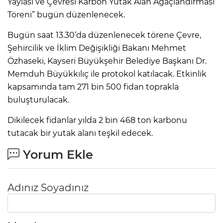
Yaylası ve Çevresi Karbon Yutak Alan Ağaçlandırması
Töreni” bugün düzenlenecek.
Bugün saat 13.30’da düzenlenecek törene Çevre,
Şehircilik ve İklim Değişikliği Bakanı Mehmet
Özhaseki, Kayseri Büyükşehir Belediye Başkanı Dr.
Memduh Büyükkılıç ile protokol katılacak. Etkinlik
kapsamında tam 271 bin 500 fidan toprakla
buluşturulacak.
Dikilecek fidanlar yılda 2 bin 468 ton karbonu
tutacak bir yutak alanı teşkil edecek.
Yorum Ekle
Adınız Soyadınız