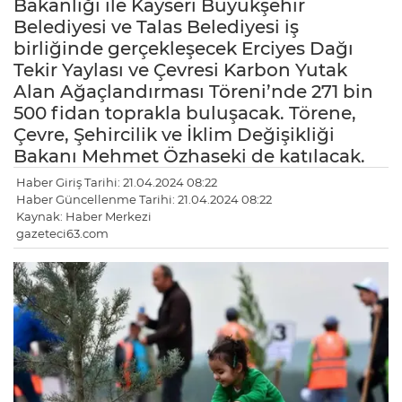
Bakanlığı ile Kayseri Büyükşehir
Belediyesi ve Talas Belediyesi iş
birliğinde gerçekleşecek Erciyes Dağı
Tekir Yaylası ve Çevresi Karbon Yutak
Alan Ağaçlandırması Töreni’nde 271 bin
500 fidan toprakla buluşacak. Törene,
Çevre, Şehircilik ve İklim Değişikliği
Bakanı Mehmet Özhaseki de katılacak.
Haber Giriş Tarihi: 21.04.2024 08:22
Haber Güncellenme Tarihi: 21.04.2024 08:22
Kaynak: Haber Merkezi
gazeteci63.com