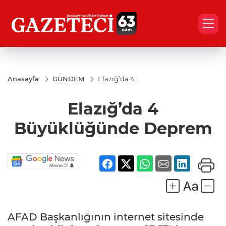
Anasayfa
GÜNDEM
Elazığ’da 4
Büyüklüğünde
Deprem
Elazığ’da 4
Büyüklüğünde Deprem
AFAD Başkanlığının internet sitesinde