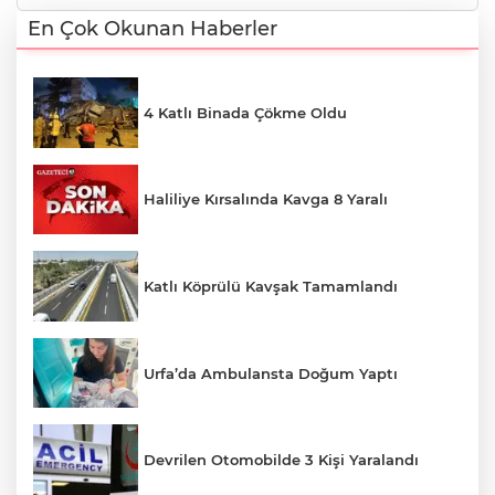
En Çok Okunan Haberler
4 Katlı Binada Çökme Oldu
Haliliye Kırsalında Kavga 8 Yaralı
Katlı Köprülü Kavşak Tamamlandı
Urfa’da Ambulansta Doğum Yaptı
Devrilen Otomobilde 3 Kişi Yaralandı