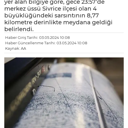
yer alan bilgiye göre, gece 23:57'de
merkez üssü Sivrice ilçesi olan 4
büyüklüğündeki sarsıntının 8,77
kilometre derinlikte meydana geldiği
belirlendi.
Haber Giriş Tarihi: 03.05.2024 10:08
Haber Güncellenme Tarihi: 03.05.2024 10:08
Kaynak: AA