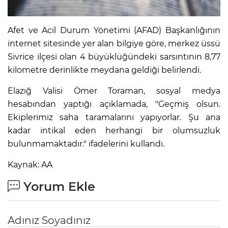
Afet ve Acil Durum Yönetimi (AFAD) Başkanlığının
internet sitesinde yer alan bilgiye göre, merkez üssü
Sivrice ilçesi olan 4 büyüklüğündeki sarsıntının 8,77
kilometre derinlikte meydana geldiği belirlendi.
Elazığ Valisi Ömer Toraman, sosyal medya
hesabından yaptığı açıklamada, "Geçmiş olsun.
Ekiplerimiz saha taramalarını yapıyorlar. Şu ana
kadar intikal eden herhangi bir olumsuzluk
bulunmamaktadır." ifadelerini kullandı.
Kaynak: AA
Yorum Ekle
Adınız Soyadınız