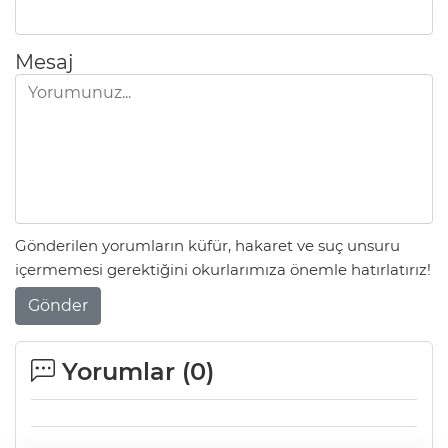
Mesaj
Gönderilen yorumların küfür, hakaret ve suç unsuru
içermemesi gerektiğini okurlarımıza önemle hatırlatırız!
Gönder
Yorumlar (
0
)