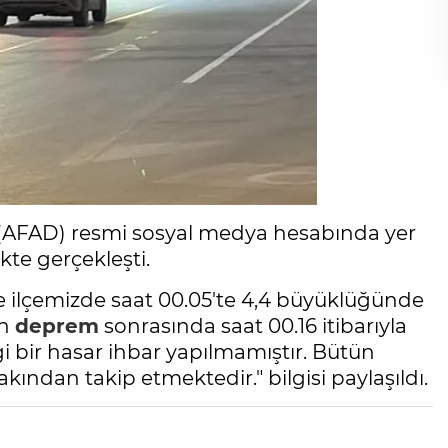
 (AFAD) resmi sosyal medya hesabında yer
ikte gerçekleşti.
ice ilçemizde saat 00.05'te 4,4 büyüklüğünde
en
deprem
sonrasında saat 00.16 itibarıyla
gi bir hasar ihbar yapılmamıştır. Bütün
akından takip etmektedir." bilgisi paylaşıldı.