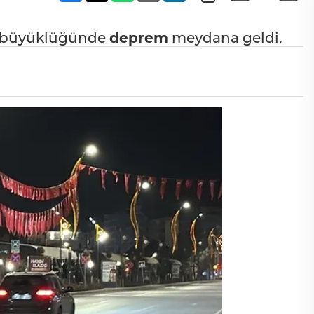
,4 büyüklüğünde
deprem
meydana geldi.