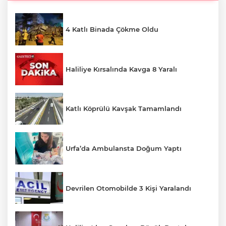
4 Katlı Binada Çökme Oldu
Haliliye Kırsalında Kavga 8 Yaralı
Katlı Köprülü Kavşak Tamamlandı
Urfa’da Ambulansta Doğum Yaptı
Devrilen Otomobilde 3 Kişi Yaralandı