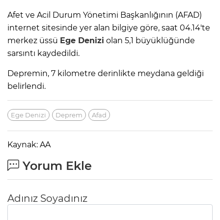
Afet ve Acil Durum Yönetimi Başkanlığının (AFAD)
internet sitesinde yer alan bilgiye göre, saat 04.14'te
merkez üssü
Ege Denizi
olan 5,1 büyüklüğünde
sarsıntı kaydedildi.
Depremin, 7 kilometre derinlikte meydana geldiği
belirlendi.
Ege Denizi
Deprem
Afad
Kaynak: AA
Yorum Ekle
Adınız Soyadınız