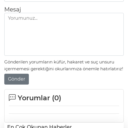
Mesaj
Gönderilen yorumların küfür, hakaret ve suç unsuru
içermemesi gerektiğini okurlarımıza önemle hatırlatırız!
Gönder
Yorumlar (
0
)
En Çok Okunan Haberler