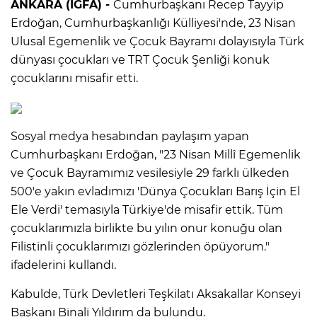
ANKARA (İGFA) -
Cumhurbaşkanı Recep Tayyip
Erdoğan, Cumhurbaşkanlığı Külliyesi'nde, 23 Nisan
Ulusal Egemenlik ve Çocuk Bayramı dolayısıyla Türk
dünyası çocukları ve TRT Çocuk Şenliği konuk
çocuklarını misafir etti.
Sosyal medya hesabından paylaşım yapan
Cumhurbaşkanı Erdoğan, "23 Nisan Millî Egemenlik
ve Çocuk Bayramımız vesilesiyle 29 farklı ülkeden
500'e yakın evladımızı 'Dünya Çocukları Barış İçin El
Ele Verdi' temasıyla Türkiye'de misafir ettik. Tüm
çocuklarımızla birlikte bu yılın onur konuğu olan
Filistinli çocuklarımızı gözlerinden öpüyorum."
ifadelerini kullandı.
Kabulde, Türk Devletleri Teşkilatı Aksakallar Konseyi
Başkanı Binali Yıldırım da bulundu.