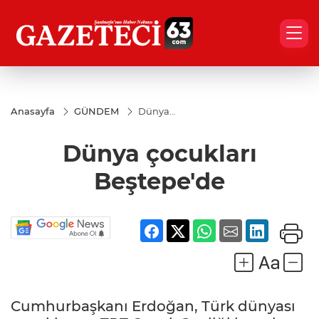
Anasayfa
GÜNDEM
Dünya
çocukları
Beştepe'de
Dünya çocukları
Beştepe'de
Cumhurbaşkanı Erdoğan, Türk dünyası