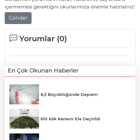
içermemesi gerektiğini okurlarımıza önemle hatırlatırız!
Gönder
Yorumlar (
0
)
En Çok Okunan Haberler
6,3 Büyüklüğünde Deprem
610 Kök Kenevir Ele Geçirildi