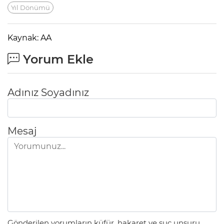
Yıl Dönümü
Kaynak: AA
Yorum Ekle
Adınız Soyadınız
Mesaj
Gönderilen yorumların küfür, hakaret ve suç unsuru