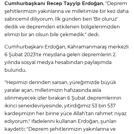
Cumhurbaşkanı Recep Tayyip Erdoğan
, "Deprem
şehitlerimizin yakınlarına ve milletimize bir kez daha
sabrıcemil diliyorum. İlk günden beri 'Bir oluruz'
dedik ve depremden etkilenen bölgelerimizden
elimizi bir an olsun bile çekmedik." dedi.
Cumhurbaşkanı Erdoğan, Kahramanmaraş merkezli
6 Şubat 2023'te meydana gelen depremlerin 2.
yılında sosyal medya hesabından paylaşımda
bulundu.
"Hepimizi derinden sarsan, yüreğimizde büyük
yaralar açan, milletimizin hafızasında asla
silinmeyecek izler bırakan 6 Şubat depremlerinin
ikinci seneidevriyesinde, yitirdiğimiz 53 bin 537
kardeşimizin her birine yüce Allah’tan rahmet niyaz
ediyorum." ifadelerini kullanan Erdoğan, şunları
kaydetti: "Deprem şehitlerimizin yakınlarına ve