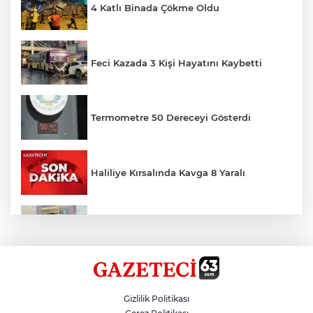
4 Katlı Binada Çökme Oldu
Feci Kazada 3 Kişi Hayatını Kaybetti
Termometre 50 Dereceyi Gösterdi
Haliliye Kırsalında Kavga 8 Yaralı
Toplu Taşımada Klima Denetimleri
Hikmet Başak’tan Ulaşım Çalışması
Gizlilik Politikası