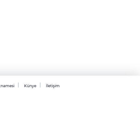
tnamesi
Künye
İletişim