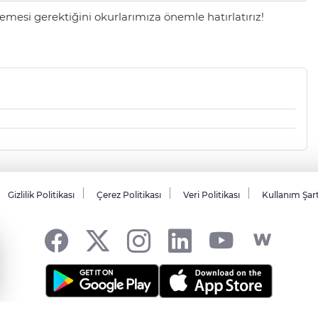
mesi gerektiğini okurlarımıza önemle hatırlatırız!
Gizlilik Politikası
Çerez Politikası
Veri Politikası
Kullanım Şar