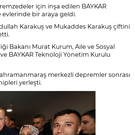
remzedeler için inşa edilen BAYKAR
evlerinde bir araya geldi.
bdullah Karakuş ve Mukaddes Karakuş çiftini
tti.
kliği Bakanı Murat Kurum, Aile ve Sosyal
ve BAYKAR Teknoloji Yönetim Kurulu
Kahramanmaraş merkezli depremler sonrası
pleri yerleşti.