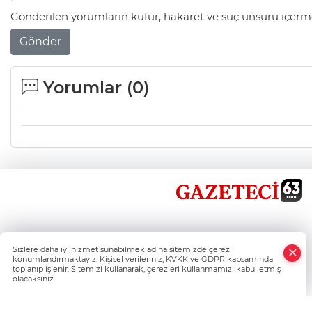
Gönderilen yorumların küfür, hakaret ve suç unsuru içerme
Gönder
Yorumlar (
0
)
×
Sizlere daha iyi hizmet sunabilmek adına sitemizde çerez
Whatsapp
konumlandırmaktayız. Kişisel verileriniz, KVKK ve GDPR kapsamında
toplanıp işlenir. Sitemizi kullanarak, çerezleri kullanmamızı kabul etmiş
olacaksınız.