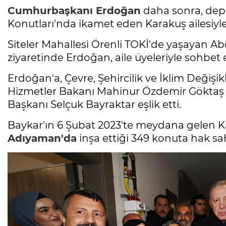
Cumhurbaşkanı Erdoğan
daha sonra, dep
Konutları'nda ikamet eden Karakuş ailesiyle 
Siteler Mahallesi Örenli TOKİ'de yaşayan A
ziyaretinde Erdoğan, aile üyeleriyle sohbet e
Erdoğan'a, Çevre, Şehircilik ve İklim Değişi
Hizmetler Bakanı Mahinur Özdemir Göktaş 
Başkanı Selçuk Bayraktar eşlik etti.
Baykar'ın 6 Şubat 2023'te meydana gelen 
Adıyaman'da
inşa ettiği 349 konuta hak sahi