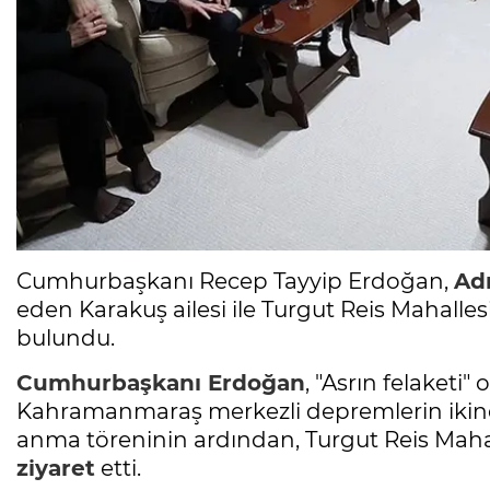
Cumhurbaşkanı Recep Tayyip Erdoğan,
Ad
eden Karakuş ailesi ile Turgut Reis Mahalles
bulundu.
Cumhurbaşkanı Erdoğan
, "Asrın felaketi"
Kahramanmaraş merkezli depremlerin ikinci
anma töreninin ardından, Turgut Reis Mahal
ziyaret
etti.