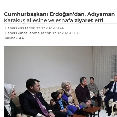
Cumhurbaşkanı Erdoğan'dan
,
Adıyaman
Karakuş ailesine ve esnafa
ziyaret
etti.
Haber Giriş Tarihi: 07.02.2025 09:24
Haber Güncellenme Tarihi: 07.02.2025 09:58
Kaynak: AA