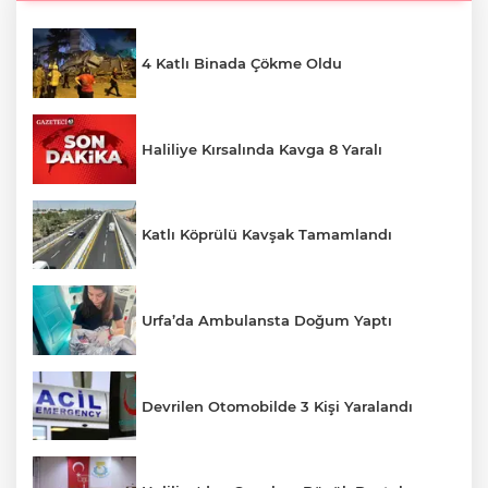
4 Katlı Binada Çökme Oldu
Haliliye Kırsalında Kavga 8 Yaralı
Katlı Köprülü Kavşak Tamamlandı
Urfa’da Ambulansta Doğum Yaptı
Devrilen Otomobilde 3 Kişi Yaralandı