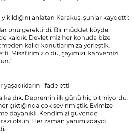
ıkıldığını anlatan Karakuş, şunlar kaydetti:
lar onu gerektirdi. Bir müddet köyde
de kaldık. Devletimiz her konuda bize
çmeden kalıcı konutlarımıza yerleştik.
tti. Misafirimiz oldu, çayımızı, kahvemizi
sun."
şadıklarını ifade etti.
a kaldık. Depremin ilk günü hiç bitmiyordu.
er çıktığında çok sevinmiştik. Evimize
me dayanıklı. Kendimizi güvende
razı olsun. Her zaman yanımızdaydı.
i.