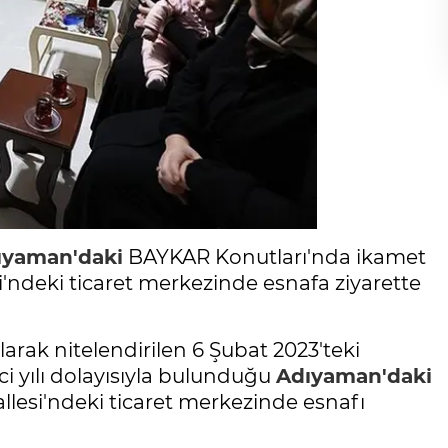
ıyaman'daki
BAYKAR Konutları'nda ikamet
i'ndeki ticaret merkezinde esnafa ziyarette
 olarak nitelendirilen 6 Şubat 2023'teki
 yılı dolayısıyla bulunduğu
Adıyaman'daki
lesi'ndeki ticaret merkezinde esnafı