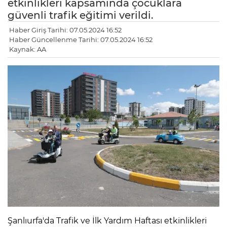
etkinlikleri kapsamında çocuklara
güvenli trafik eğitimi verildi.
Haber Giriş Tarihi: 07.05.2024 16:52
Haber Güncellenme Tarihi: 07.05.2024 16:52
Kaynak: AA
Şanlıurfa'da Trafik ve İlk Yardım Haftası etkinlikleri