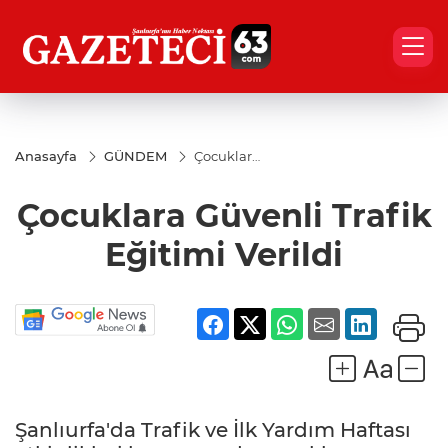
Anasayfa
GÜNDEM
Çocuklara
Güvenli
Trafik
Çocuklara Güvenli Trafik
Eğitimi
Verildi
Eğitimi Verildi
Şanlıurfa'da Trafik ve İlk Yardım Haftası