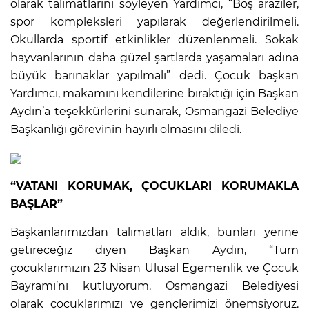
olarak talimatlarını söyleyen Yardımcı, “Boş araziler,
spor kompleksleri yapılarak değerlendirilmeli.
Okullarda sportif etkinlikler düzenlenmeli. Sokak
hayvanlarının daha güzel şartlarda yaşamaları adına
büyük barınaklar yapılmalı” dedi. Çocuk başkan
Yardımcı, makamını kendilerine bıraktığı için Başkan
Aydın’a teşekkürlerini sunarak, Osmangazi Belediye
Başkanlığı görevinin hayırlı olmasını diledi.
“VATANI KORUMAK, ÇOCUKLARI KORUMAKLA
BAŞLAR”
Başkanlarımızdan talimatları aldık, bunları yerine
getireceğiz diyen Başkan Aydın, “Tüm
çocuklarımızın 23 Nisan Ulusal Egemenlik ve Çocuk
Bayramı’nı kutluyorum. Osmangazi Belediyesi
olarak çocuklarımızı ve gençlerimizi önemsiyoruz.