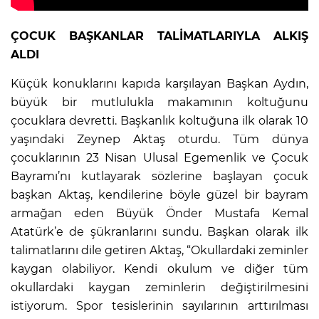
ÇOCUK BAŞKANLAR TALİMATLARIYLA ALKIŞ
ALDI
Küçük konuklarını kapıda karşılayan Başkan Aydın,
büyük bir mutlulukla makamının koltuğunu
çocuklara devretti. Başkanlık koltuğuna ilk olarak 10
yaşındaki Zeynep Aktaş oturdu. Tüm dünya
çocuklarının 23 Nisan Ulusal Egemenlik ve Çocuk
Bayramı’nı kutlayarak sözlerine başlayan çocuk
başkan Aktaş, kendilerine böyle güzel bir bayram
armağan eden Büyük Önder Mustafa Kemal
Atatürk’e de şükranlarını sundu. Başkan olarak ilk
talimatlarını dile getiren Aktaş, “Okullardaki zeminler
kaygan olabiliyor. Kendi okulum ve diğer tüm
okullardaki kaygan zeminlerin değiştirilmesini
istiyorum. Spor tesislerinin sayılarının arttırılması