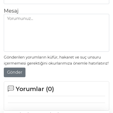
Mesaj
Gönderilen yorumların küfür, hakaret ve suç unsuru
içermemesi gerektiğini okurlarımıza önemle hatırlatırız!
Gönder
Yorumlar (
0
)