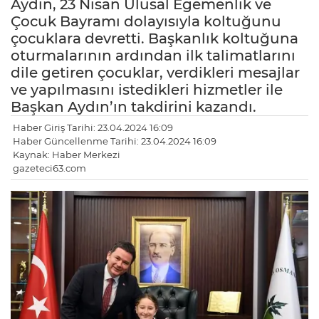
Aydın, 23 Nisan Ulusal Egemenlik ve
Çocuk Bayramı dolayısıyla koltuğunu
çocuklara devretti. Başkanlık koltuğuna
oturmalarının ardından ilk talimatlarını
dile getiren çocuklar, verdikleri mesajlar
ve yapılmasını istedikleri hizmetler ile
Başkan Aydın’ın takdirini kazandı.
Haber Giriş Tarihi: 23.04.2024 16:09
Haber Güncellenme Tarihi: 23.04.2024 16:09
Kaynak: Haber Merkezi
gazeteci63.com