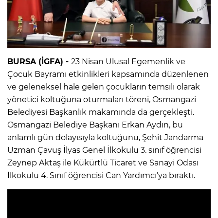
BURSA (İGFA) -
23 Nisan Ulusal Egemenlik ve
Çocuk Bayramı etkinlikleri kapsamında düzenlenen
ve geleneksel hale gelen çocukların temsili olarak
yönetici koltuğuna oturmaları töreni, Osmangazi
Belediyesi Başkanlık makamında da gerçekleşti.
Osmangazi Belediye Başkanı Erkan Aydın, bu
anlamlı gün dolayısıyla koltuğunu, Şehit Jandarma
Uzman Çavuş İlyas Genel İlkokulu 3. sınıf öğrencisi
Zeynep Aktaş ile Kükürtlü Ticaret ve Sanayi Odası
İlkokulu 4. Sınıf öğrencisi Can Yardımcı’ya bıraktı.