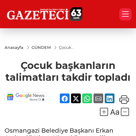
Anasayfa
GÜNDEM
Çocuk
başkanların
talimatları
Çocuk başkanların
takdir
topladı
talimatları takdir topladı
Osmangazi Belediye Başkanı Erkan