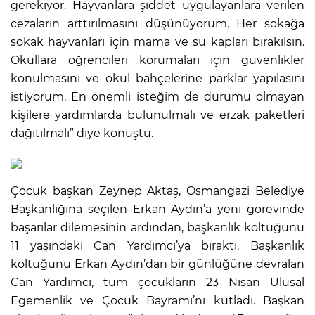
gerekiyor. Hayvanlara şiddet uygulayanlara verilen
cezaların arttırılmasını düşünüyorum. Her sokağa
sokak hayvanları için mama ve su kapları bırakılsın.
Okullara öğrencileri korumaları için güvenlikler
konulmasını ve okul bahçelerine parklar yapılasını
istiyorum. En önemli isteğim de durumu olmayan
kişilere yardımlarda bulunulmalı ve erzak paketleri
dağıtılmalı” diye konuştu.
Çocuk başkan Zeynep Aktaş, Osmangazi Belediye
Başkanlığına seçilen Erkan Aydın’a yeni görevinde
başarılar dilemesinin ardından, başkanlık koltuğunu
11 yaşındaki Can Yardımcı’ya bıraktı. Başkanlık
koltuğunu Erkan Aydın’dan bir günlüğüne devralan
Can Yardımcı, tüm çocukların 23 Nisan Ulusal
Egemenlik ve Çocuk Bayramı’nı kutladı. Başkan