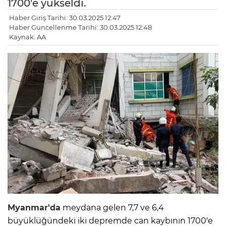
1700'e yükseldi.
Haber Giriş Tarihi: 30.03.2025 12:47
Haber Güncellenme Tarihi: 30.03.2025 12:48
Kaynak: AA
Myanmar'da
meydana gelen 7,7 ve 6,4
büyüklüğündeki iki depremde can kaybının 1700'e