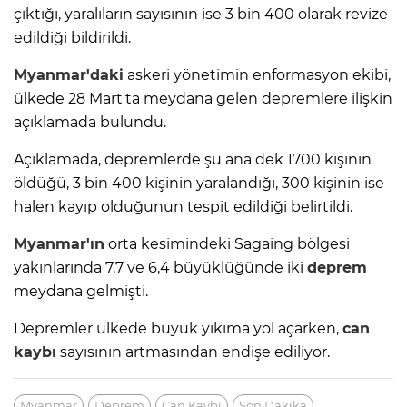
çıktığı, yaralıların sayısının ise 3 bin 400 olarak revize
edildiği bildirildi.
Myanmar'daki
askeri yönetimin enformasyon ekibi,
ülkede 28 Mart'ta meydana gelen depremlere ilişkin
açıklamada bulundu.
Açıklamada, depremlerde şu ana dek 1700 kişinin
öldüğü, 3 bin 400 kişinin yaralandığı, 300 kişinin ise
halen kayıp olduğunun tespit edildiği belirtildi.
Myanmar'ın
orta kesimindeki Sagaing bölgesi
yakınlarında 7,7 ve 6,4 büyüklüğünde iki
deprem
meydana gelmişti.
Depremler ülkede büyük yıkıma yol açarken,
can
kaybı
sayısının artmasından endişe ediliyor.
Myanmar
Deprem
Can Kaybı
Son Dakika