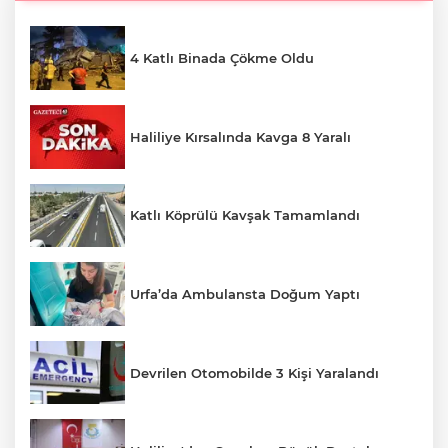
4 Katlı Binada Çökme Oldu
Haliliye Kırsalında Kavga 8 Yaralı
Katlı Köprülü Kavşak Tamamlandı
Urfa’da Ambulansta Doğum Yaptı
Devrilen Otomobilde 3 Kişi Yaralandı