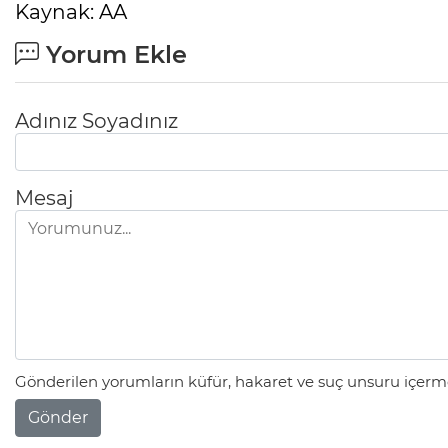
Kaynak: AA
Yorum Ekle
Adınız Soyadınız
Mesaj
Gönderilen yorumların küfür, hakaret ve suç unsuru içerme
Gönder