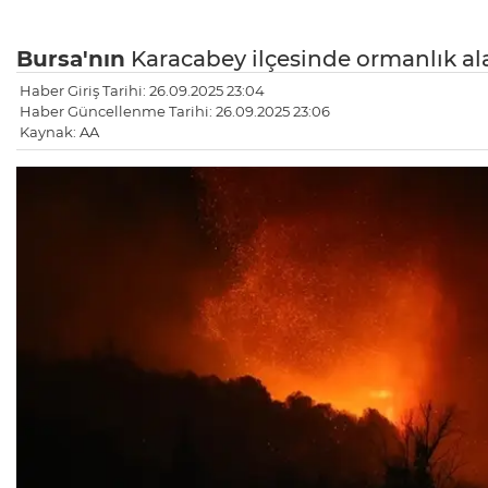
Bursa'nın
Karacabey ilçesinde ormanlık al
Haber Giriş Tarihi: 26.09.2025 23:04
Haber Güncellenme Tarihi: 26.09.2025 23:06
Kaynak: AA