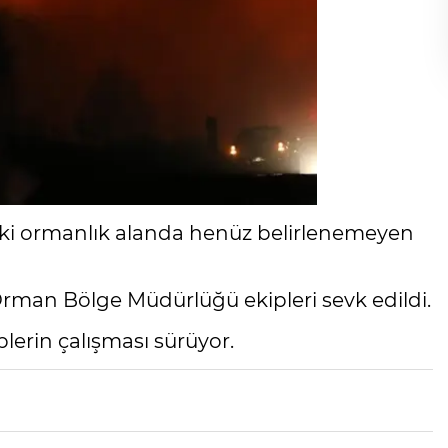
daki ormanlık alanda henüz belirlenemeyen
 Orman Bölge Müdürlüğü ekipleri sevk edildi.
plerin çalışması sürüyor.