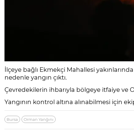
İlçeye bağlı Ekmekçi Mahallesi yakınların
nedenle yangın çıktı.
Çevredekilerin ihbarıyla bölgeye itfaiye ve
Yangının kontrol altına alınabilmesi için eki
Bursa
Orman Yanğını