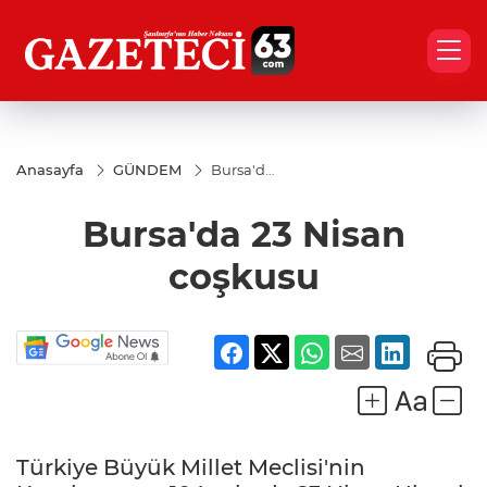
Anasayfa
GÜNDEM
Bursa'da
23 Nisan
coşkusu
Bursa'da 23 Nisan
coşkusu
Türkiye Büyük Millet Meclisi'nin