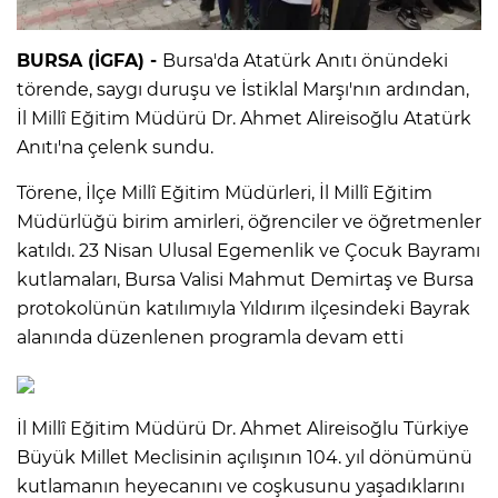
BURSA (İGFA) -
Bursa'da Atatürk Anıtı önündeki
törende, saygı duruşu ve İstiklal Marşı'nın ardından,
İl Millî Eğitim Müdürü Dr. Ahmet Alireisoğlu Atatürk
Anıtı'na çelenk sundu.
Törene, İlçe Millî Eğitim Müdürleri, İl Millî Eğitim
Müdürlüğü birim amirleri, öğrenciler ve öğretmenler
katıldı. 23 Nisan Ulusal Egemenlik ve Çocuk Bayramı
kutlamaları, Bursa Valisi Mahmut Demirtaş ve Bursa
protokolünün katılımıyla Yıldırım ilçesindeki Bayrak
alanında düzenlenen programla devam etti
İl Millî Eğitim Müdürü Dr. Ahmet Alireisoğlu Türkiye
Büyük Millet Meclisinin açılışının 104. yıl dönümünü
kutlamanın heyecanını ve coşkusunu yaşadıklarını