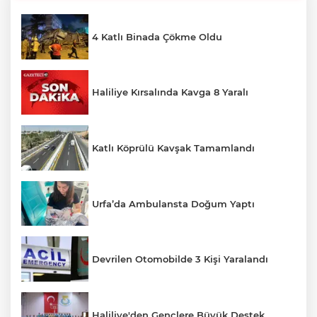
4 Katlı Binada Çökme Oldu
Haliliye Kırsalında Kavga 8 Yaralı
Katlı Köprülü Kavşak Tamamlandı
Urfa’da Ambulansta Doğum Yaptı
Devrilen Otomobilde 3 Kişi Yaralandı
Haliliye'den Gençlere Büyük Destek