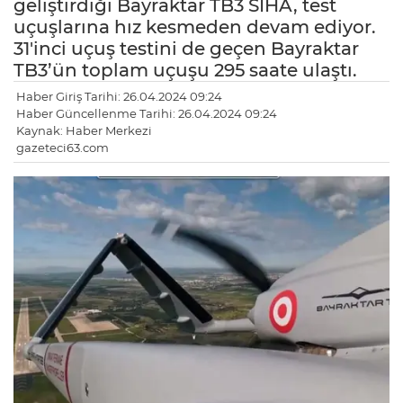
geliştirdiği Bayraktar TB3 SİHA, test
uçuşlarına hız kesmeden devam ediyor.
31'inci uçuş testini de geçen Bayraktar
TB3’ün toplam uçuşu 295 saate ulaştı.
Haber Giriş Tarihi: 26.04.2024 09:24
Haber Güncellenme Tarihi: 26.04.2024 09:24
Kaynak: Haber Merkezi
gazeteci63.com