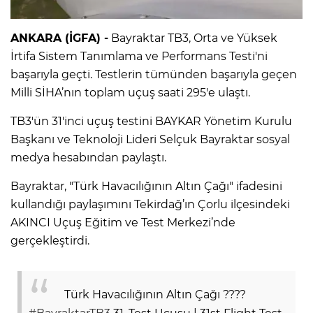
ANKARA (İGFA) -
Bayraktar TB3, Orta ve Yüksek
İrtifa Sistem Tanımlama ve Performans Testi'ni
başarıyla geçti. Testlerin tümünden başarıyla geçen
Milli SİHA’nın toplam uçuş saati 295'e ulaştı.
TB3'ün 31'inci uçuş testini BAYKAR Yönetim Kurulu
Başkanı ve Teknoloji Lideri Selçuk Bayraktar sosyal
medya hesabından paylaştı.
Bayraktar, "Türk Havacılığının Altın Çağı" ifadesini
kullandığı paylaşımını Tekirdağ’ın Çorlu ilçesindeki
AKINCI Uçuş Eğitim ve Test Merkezi’nde
gerçekleştirdi.
Türk Havacılığının Altın Çağı ????