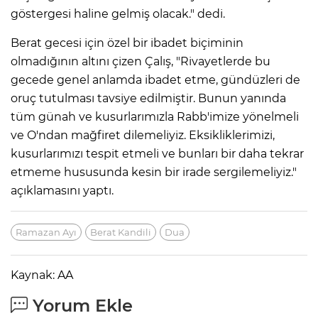
göstergesi haline gelmiş olacak." dedi.
Berat gecesi için özel bir ibadet biçiminin
olmadığının altını çizen Çalış, "Rivayetlerde bu
gecede genel anlamda ibadet etme, gündüzleri de
oruç tutulması tavsiye edilmiştir. Bunun yanında
tüm günah ve kusurlarımızla Rabb'imize yönelmeli
ve O'ndan mağfiret dilemeliyiz. Eksikliklerimizi,
kusurlarımızı tespit etmeli ve bunları bir daha tekrar
etmeme hususunda kesin bir irade sergilemeliyiz."
açıklamasını yaptı.
Ramazan Ayı
Berat Kandili
Dua
Kaynak: AA
Yorum Ekle