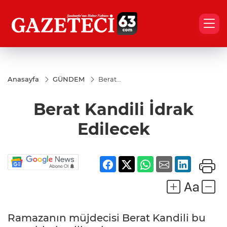
Anasayfa
GÜNDEM
Berat
Kandili
İdrak
Berat Kandili İdrak
Edilecek
Edilecek
Ramazanın müjdecisi Berat Kandili bu