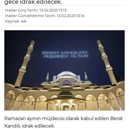
gece idrak edilecek.
Haber Giriş Tarihi: 13.02.2025 13:13
Haber Güncellenme Tarihi: 13.02.2025 13:14
Kaynak: AA
Ramazan ayının müjdecisi olarak kabul edilen Berat
Kandili, idrak edilecek.