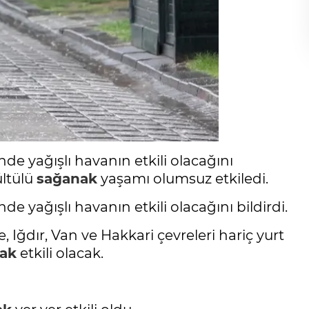
inde yağışlı havanın etkili olacağını
ültülü
sağanak
yaşamı olumsuz etkiledi.
nde yağışlı havanın etkili olacağını bildirdi.
Iğdır, Van ve Hakkari çevreleri hariç yurt
ak
etkili olacak.