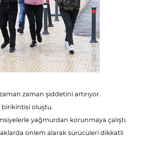
zaman zaman şiddetini artırıyor.
irikintisi oluştu.
emsiyelerle yağmurdan korunmaya çalıştı.
aklarda önlem alarak sürücüleri dikkatli