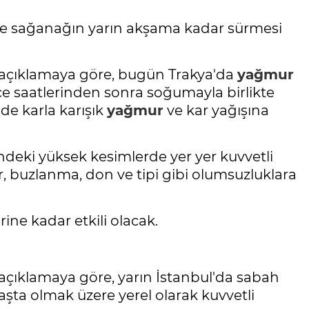
tte sağanağın yarın akşama kadar sürmesi
açıklamaya göre, bugün Trakya'da
yağmur
ce saatlerinden sonra soğumayla birlikte
nde karla karışık
yağmur
ve kar yağışına
ndeki yüksek kesimlerde yer yer kuvvetli
 buzlanma, don ve tipi gibi olumsuzluklara
ine kadar etkili olacak.
çıklamaya göre, yarın İstanbul'da sabah
aşta olmak üzere yerel olarak kuvvetli