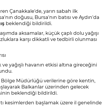
ren Çanakkale'de, yarın sabah ilk
isa'nın doğusu, Bursa'nın batısı ve Aydın'da
ış
beklendiği bildirildi.
 ulaşımda aksamalar, küçük çaplı dolu yağışı
luklara karşı dikkatli ve tedbirli olunması
ısı
 ve yağışlı havanın etkisi altına gireceğini
lundu.
. Bölge Müdürlüğü verilerine göre kentin,
aşlayarak Balkanlar üzerinden gelecek
nin beklendiği bildirildi.
atı kesimlerden başlamak üzere il genelinde