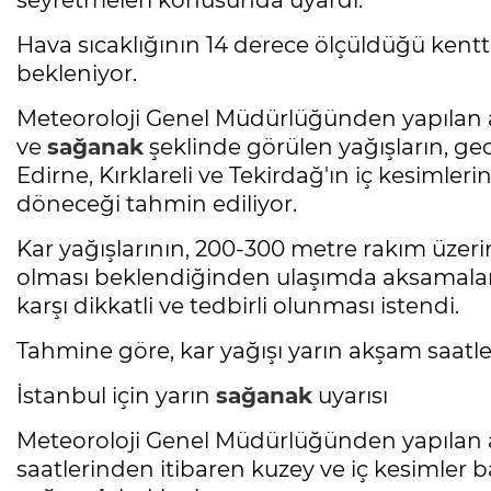
seyretmeleri konusunda uyardı.
Hava sıcaklığının 14 derece ölçüldüğü ken
bekleniyor.
Meteoroloji Genel Müdürlüğünden yapılan 
ve
sağanak
şeklinde görülen yağışların, ge
Edirne, Kırklareli ve Tekirdağ'ın iç kesimleri
döneceği tahmin ediliyor.
Kar yağışlarının, 200-300 metre rakım üzeri
olması beklendiğinden ulaşımda aksamalar,
karşı dikkatli ve tedbirli olunması istendi.
Tahmine göre, kar yağışı yarın akşam saatler
İstanbul için yarın
sağanak
uyarısı
Meteoroloji Genel Müdürlüğünden yapılan a
saatlerinden itibaren kuzey ve iç kesimler b