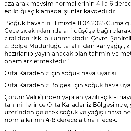
azalarak mevsim normallerinin 4 ila 6 derec
edildiği açıklamada, şunlar kaydedildi:
"Soğuk havanın, ilimizde 11.04.2025 Cuma g
Gece sıcaklıklarında ani düşüşe bağlı olarak 
zirai don riski bulunmaktadır. Çevre, Şehirci
2. Bölge Müdürlüğü tarafından kar yağışı, zir
hazırlanıp yayınlanacak olan tahmin ve mete
önem arz etmektedir."
Orta Karadeniz için soğuk hava uyarısı
Orta Karadeniz Bölgesi için soğuk hava uyarı
Çorum Valiliğinden yapılan yazılı açıklama
tahminlerince Orta Karadeniz Bölgesi'nde, 
üzerinden gelecek soğuk ve yağışlı hava ne
normallerinin 4-8 derece altına inecek.