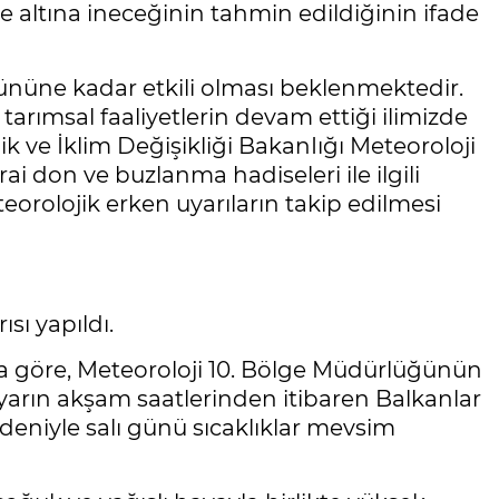
e altına ineceğinin tahmin edildiğinin ifade
ününe kadar etkili olması beklenmektedir.
tarımsal faaliyetlerin devam ettiği ilimizde
lik ve İklim Değişikliği BakanIığı Meteoroloji
ai don ve buzlanma hadiseleri ile ilgili
orolojik erken uyarıların takip edilmesi
sı yapıldı.
ya göre, Meteoroloji 10. Bölge Müdürlüğünün
yarın akşam saatlerinden itibaren Balkanlar
deniyle salı günü sıcaklıklar mevsim