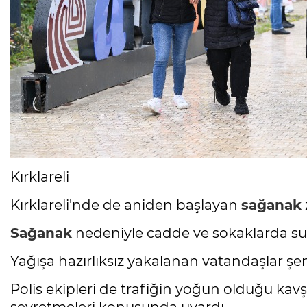
Kırklareli
Kırklareli'nde de aniden başlayan
sağanak
Sağanak
nedeniyle cadde ve sokaklarda su b
Yağışa hazırlıksız yakalanan vatandaşlar ş
Polis ekipleri de trafiğin yoğun olduğu kavş