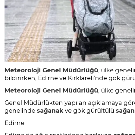
Meteoroloji Genel Müdürlüğü
, ülke genel
bildirirken, Edirne ve Kırklareli'nde gök gür
Meteoroloji Genel Müdürlüğü
, ülke geneli
Genel Müdürlükten yapılan açıklamaya göre, 
genelinde
sağanak
ve gök gürültülü
sağan
Edirne