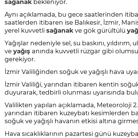
sağanak
bekleniyor.
Aynı açıklamada, bu gece saatlerinden itiba
saatlerden itibaren ise Balıkesir, İzmir, Man
yerel kuvvetli
sağanak
ve gök gürültülü
yağ
Yağışlar nedeniyle sel, su baskını, yıldırım,
ve
yağış
anında kuvvetli rüzgar gibi olumsuz
gerekiyor.
İzmir Valiliğinden soğuk ve yağışlı hava uyar
İzmir Valiliği, yarından itibaren kentin soğuk
duyurarak, tedbirli olunması uyarısında bu
Valilikten yapılan açıklamada, Meteoroloji 2
yarından itibaren kuzeybatı kesimlerden b
soğuk ve yağışlı havanın etkisi altına girmesi
Hava sıcaklıklarının pazartesi günü kuzeyb