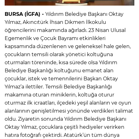
BURSA (İGFA) -
Yıldırım Belediye Başkanı Oktay
Yılmaz, Akıncıtürk İhsan Dikmen İlkokulu
öğrencilerini makamında ağırladı. 23 Nisan Ulusal
Egemenlik ve Çocuk Bayramı etkinlikleri
kapsamında düzenlenen ve geleneksel hale gelen,
çocukların temsili olarak yönetici koltuğuna
oturmaları töreninde, kısa sürede olsa Yıldırım
Belediye Başkanlığı koltuğunu emanet alan
çocuklar, istek ve temennilerini Başkan Oktay
Yılmaz’a ilettiler.
Temsili Belediye Başkanlığı
makamına oturan miniklerin, koltuğa oturur
oturmaz ilk icraatları, ilçedeki yeşil alanların ve oyun
alanlarının genişletilmesi yönünde verdikleri talimat
oldu. Ziyaretin sonunda Yıldırım Belediye Başkanı
Oktay Yılmaz, çocuklara çeşitli hediyeler verirken
hatıra fotoğrafı çektirdi. Atatürk’ün tüm dünya