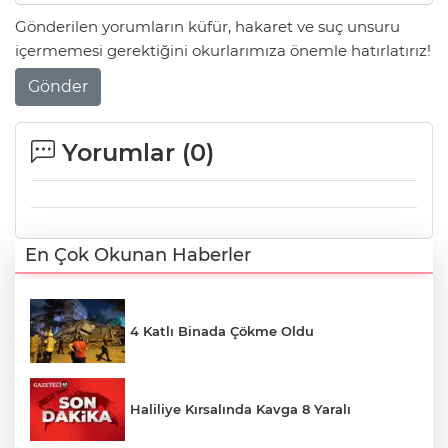
Gönderilen yorumların küfür, hakaret ve suç unsuru
içermemesi gerektiğini okurlarımıza önemle hatırlatırız!
Gönder
Yorumlar (
0
)
En Çok Okunan Haberler
4 Katlı Binada Çökme Oldu
Haliliye Kırsalında Kavga 8 Yaralı