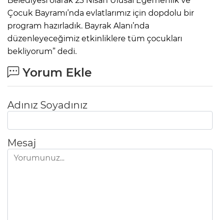
Belediyesi olarak 23 Nisan Ulusal Egemenlik ve
Çocuk Bayramı’nda evlatlarımız için dopdolu bir
program hazırladık. Bayrak Alanı’nda
düzenleyeceğimiz etkinliklere tüm çocukları
bekliyorum” dedi.
Yorum Ekle
Adınız Soyadınız
Mesaj