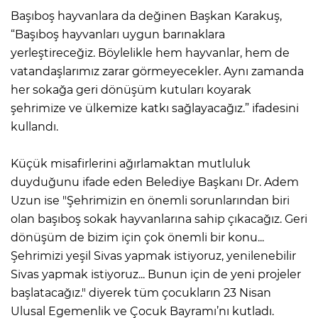
Başıboş hayvanlara da değinen Başkan Karakuş,
“Başıboş hayvanları uygun barınaklara
yerleştireceğiz. Böylelikle hem hayvanlar, hem de
vatandaşlarımız zarar görmeyecekler. Aynı zamanda
her sokağa geri dönüşüm kutuları koyarak
şehrimize ve ülkemize katkı sağlayacağız.” ifadesini
kullandı.
Küçük misafirlerini ağırlamaktan mutluluk
duyduğunu ifade eden Belediye Başkanı Dr. Adem
Uzun ise "Şehrimizin en önemli sorunlarından biri
olan başıboş sokak hayvanlarına sahip çıkacağız. Geri
dönüşüm de bizim için çok önemli bir konu...
Şehrimizi yeşil Sivas yapmak istiyoruz, yenilenebilir
Sivas yapmak istiyoruz... Bunun için de yeni projeler
başlatacağız." diyerek tüm çocukların 23 Nisan
Ulusal Egemenlik ve Çocuk Bayramı’nı kutladı.