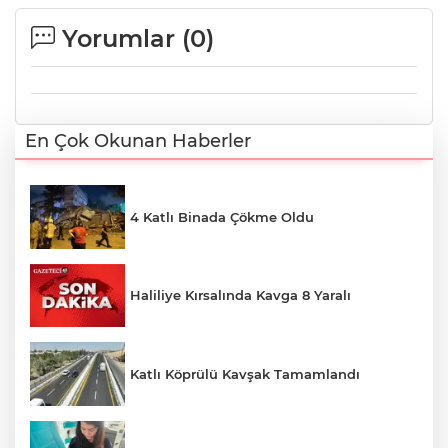
Yorumlar (
0
)
En Çok Okunan Haberler
4 Katlı Binada Çökme Oldu
Haliliye Kırsalında Kavga 8 Yaralı
Katlı Köprülü Kavşak Tamamlandı