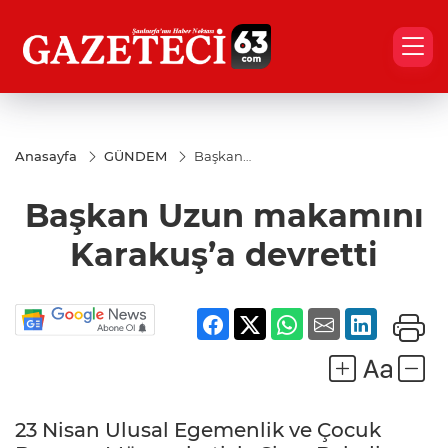
Anasayfa
GÜNDEM
Başkan
Uzun
makamını
Başkan Uzun makamını
Karakuş’a
devretti
Karakuş’a devretti
23 Nisan Ulusal Egemenlik ve Çocuk