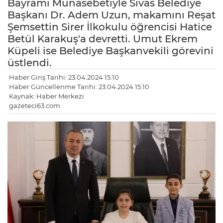
Bayramı Münasebetiyle Sivas Belediye
Başkanı Dr. Adem Uzun, makamını Reşat
Şemsettin Sirer İlkokulu öğrencisi Hatice
Betül Karakuş'a devretti. Umut Ekrem
Küpeli ise Belediye Başkanvekili görevini
üstlendi.
Haber Giriş Tarihi: 23.04.2024 15:10
Haber Güncellenme Tarihi: 23.04.2024 15:10
Kaynak: Haber Merkezi
gazeteci63.com