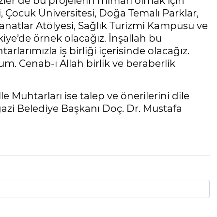
izler de bu projelerin mimarı olmak için
ji, Çocuk Üniversitesi, Doğa Temalı Parklar,
anatlar Atölyesi, Sağlık Turizmi Kampüsü ve
iye’de örnek olacağız. İnşallah bu
arlarımızla iş birliği içerisinde olacağız.
m. Cenab-ı Allah birlik ve beraberlik
Muhtarları ise talep ve önerilerini dile
kgazi Belediye Başkanı Doç. Dr. Mustafa