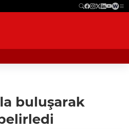
la buluşarak
belirledi