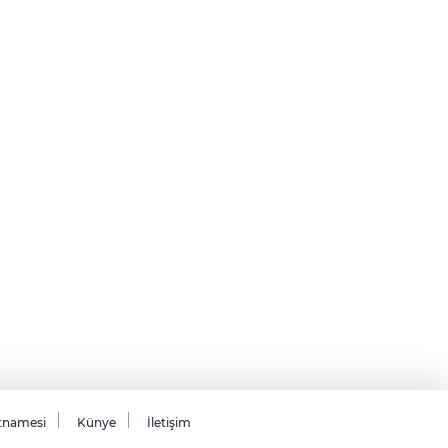
tnamesi
Künye
İletişim