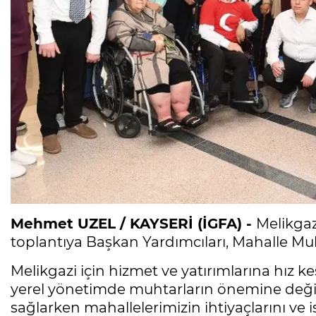
Mehmet UZEL / KAYSERİ (İGFA) -
Melikgaz
toplantıya Başkan Yardımcıları, Mahalle Muht
Melikgazi için hizmet ve yatırımlarına hı
yerel yönetimde muhtarların önemine değine
sağlarken mahallelerimizin ihtiyaçlarını ve 