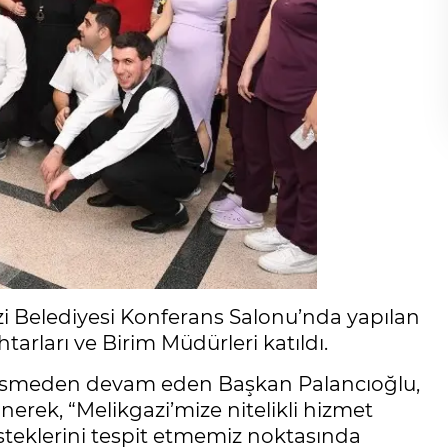
i Belediyesi Konferans Salonu’nda yapılan
arları ve Birim Müdürleri katıldı.
z kesmeden devam eden Başkan Palancıoğlu,
rek, “Melikgazi’mize nitelikli hizmet
isteklerini tespit etmemiz noktasında