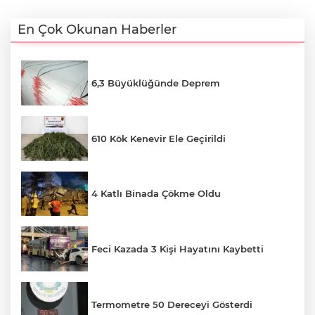
En Çok Okunan Haberler
6,3 Büyüklüğünde Deprem
610 Kök Kenevir Ele Geçirildi
4 Katlı Binada Çökme Oldu
Feci Kazada 3 Kişi Hayatını Kaybetti
Termometre 50 Dereceyi Gösterdi