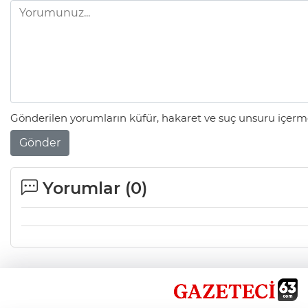
Gönderilen yorumların küfür, hakaret ve suç unsuru içerme
Gönder
Yorumlar (
0
)