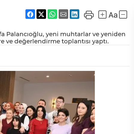
fa Palancıoğlu, yeni muhtarlar ve yeniden
re ve değerlendirme toplantısı yaptı.